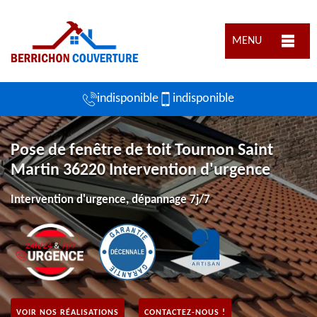
MENU
indisponible
indisponible
Pose de fenêtre de toit Tournon Saint
Martin 36220 Intervention d'urgence
Intervention d'urgence, dépannage 7j/7
VOIR NOS RÉALISATIONS
CONTACTEZ-NOUS !