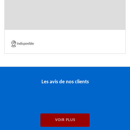
indisponible
Les avis de nos clients
VOIR PLUS