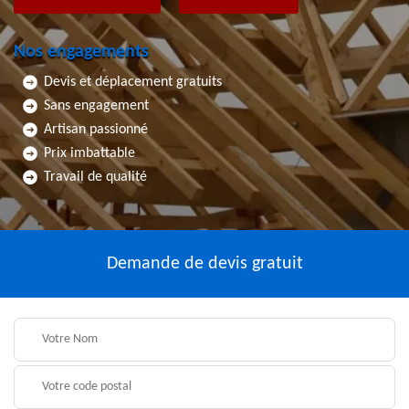
Nos engagements
Devis et déplacement gratuits
Sans engagement
Artisan passionné
Prix imbattable
Travail de qualité
Demande de devis gratuit