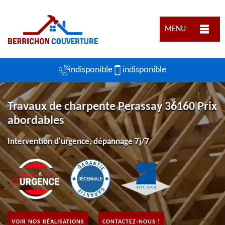
MENU
indisponible
indisponible
Travaux de charpente Perassay 36160 Prix
abordables
Intervention d'urgence, dépannage 7j/7
VOIR NOS RÉALISATIONS
CONTACTEZ-NOUS !