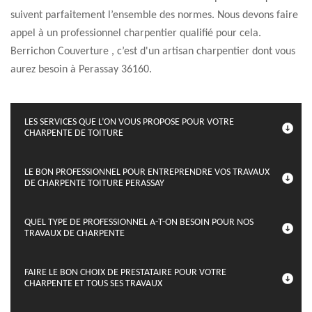
suivent parfaitement l’ensemble des normes. Nous devons faire
appel à un professionnel charpentier qualifié pour cela.
Berrichon Couverture , c’est d'un artisan charpentier dont vous
aurez besoin à Perassay 36160.
LES SERVICES QUE L’ON VOUS PROPOSE POUR VOTRE
CHARPENTE DE TOITURE
LE BON PROFESSIONNEL POUR ENTREPRENDRE VOS TRAVAUX
DE CHARPENTE TOITURE PERASSAY
QUEL TYPE DE PROFESSIONNEL A-T-ON BESOIN POUR NOS
TRAVAUX DE CHARPENTE
FAIRE LE BON CHOIX DE PRESTATAIRE POUR VOTRE
CHARPENTE ET TOUS SES TRAVAUX