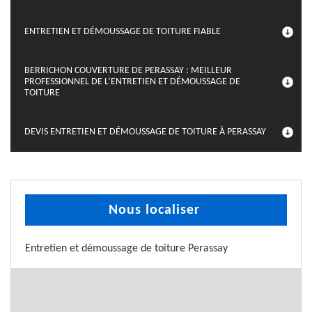
ENTRETIEN ET DÉMOUSSAGE DE TOITURE FIABLE
BERRICHON COUVERTURE DE PERASSAY : MEILLEUR
PROFESSIONNEL DE L’ENTRETIEN ET DÉMOUSSAGE DE
TOITURE
DEVIS ENTRETIEN ET DÉMOUSSAGE DE TOITURE À PERASSAY
Nous localiser
Entretien et démoussage de toiture Perassay