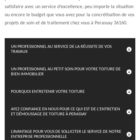
satisfaire avec un service d’excellence, peu importe la situation
ou encore le budget que vous avez pour la concrétisation de vos
projets de soin et de traitement chez vous à Perassay 36160.
UN PROFESSIONNEL AU SERVICE DE LA RÉUSSITE DE VOS
TRAVAUX
UN PROFESSIONNEL AU PETIT SOIN POUR VOTRE TOITURE DE
BIEN IMMOBILIER
POURQUOI ENTRETENIR VOTRE TOITURE
AYEZ CONFIANCE EN NOUS POUR CE QUI EST DE L’ENTRETIEN
ET DÉMOUSSAGE DE TOITURE À PERASSAY
L’AVANTAGE POUR VOUS DE SOLLICITER LE SERVICE DE NOTRE
ENTREPRISE PROFESSIONNELLE