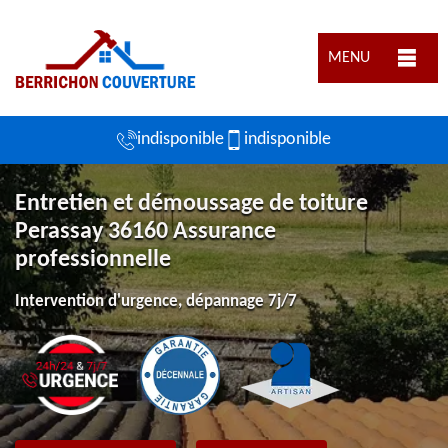
MENU
indisponible
indisponible
Entretien et démoussage de toiture
Perassay 36160 Assurance
professionnelle
Intervention d'urgence, dépannage 7j/7