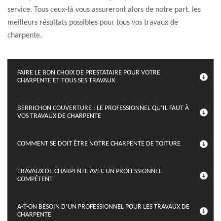
service. Tous ceux-là vous assureront alors de notre part, les
meilleurs résultats possibles pour tous vos travaux de
charpente.
FAIRE LE BON CHOIX DE PRESTATAIRE POUR VOTRE
CHARPENTE ET TOUS SES TRAVAUX
BERRICHON COUVERTURE : LE PROFESSIONNEL QU’IL FAUT À
VOS TRAVAUX DE CHARPENTE
COMMENT SE DOIT ÊTRE NOTRE CHARPENTE DE TOITURE
TRAVAUX DE CHARPENTE AVEC UN PROFESSIONNEL
COMPÉTENT
A-T-ON BESOIN D’UN PROFESSIONNEL POUR LES TRAVAUX DE
CHARPENTE