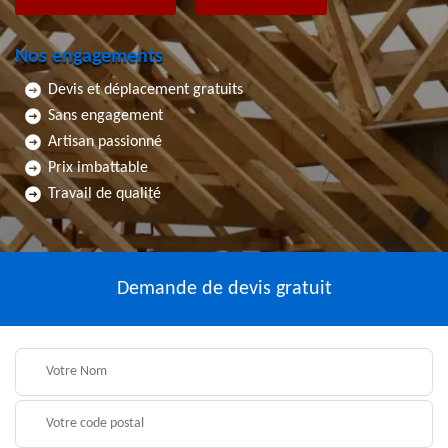
Nos engagements
Devis et déplacement gratuits
Sans engagement
Artisan passionné
Prix imbattable
Travail de qualité
Demande de devis gratuit