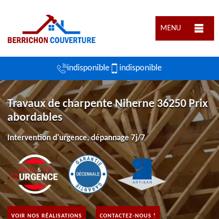
MENU
indisponible
indisponible
Travaux de charpente Niherne 36250 Prix
abordables
Intervention d'urgence, dépannage 7j/7
VOIR NOS RÉALISATIONS
CONTACTEZ-NOUS !