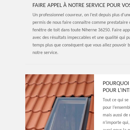
FAIRE APPEL À NOTRE SERVICE POUR VO
Un professionnel couvreur, on l’est depuis plus d’u
permis de nous faire connaître comme prestataire d
fenêtre de toit dans toute Niherne 36250. Faire appe
avec des résultats impeccables et une qualité qui pu
temps plus que conséquent que vous allez pouvoir bé
notre service.
POURQUOI 
POUR L’IN
Tout ce qui se
pour l’ensembl
mais aussi de 
n’importe qui,