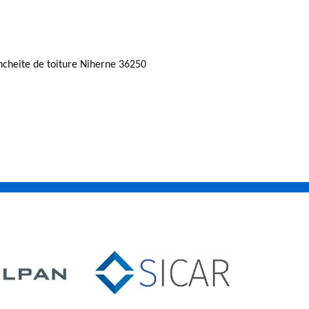
ncheite de toiture Niherne 36250