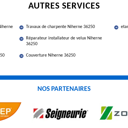
AUTRES SERVICES
Niherne
Travaux de charpente Niherne 36250
eta
Réparateur installateur de velux Niherne
36250
250
Couverture Niherne 36250
NOS PARTENAIRES