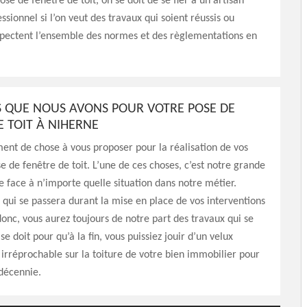
ose de fenêtre de toit, on se doit de se fier à un artisan
ssionnel si l’on veut des travaux qui soient réussis ou
spectent l’ensemble des normes et des règlementations en
S QUE NOUS AVONS POUR VOTRE POSE DE
E TOIT À NIHERNE
nt de chose à vous proposer pour la réalisation de vos
e de fenêtre de toit. L’une de ces choses, c’est notre grande
re face à n’importe quelle situation dans notre métier.
qui se passera durant la mise en place de vos interventions
 donc, vous aurez toujours de notre part des travaux qui se
e doit pour qu’à la fin, vous puissiez jouir d’un velux
irréprochable sur la toiture de votre bien immobilier pour
décennie.