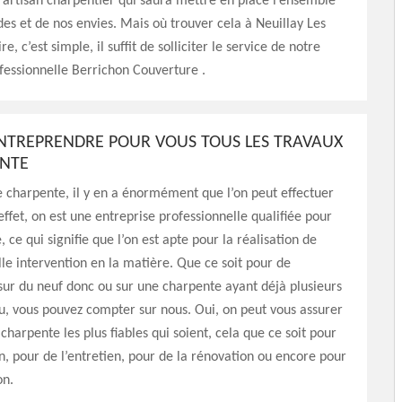
n artisan charpentier qui saura mettre en place l’ensemble
s et de nos envies. Mais où trouver cela à Neuillay Les
re, c’est simple, il suffit de solliciter le service de notre
fessionnelle Berrichon Couverture .
NTREPRENDRE POUR VOUS TOUS LES TRAVAUX
ENTE
 charpente, il y en a énormément que l’on peut effectuer
effet, on est une entreprise professionnelle qualifiée pour
 ce qui signifie que l’on est apte pour la réalisation de
le intervention en la matière. Que ce soit pour de
 sur du neuf donc ou sur une charpente ayant déjà plusieurs
, vous pouvez compter sur nous. Oui, on peut vous assurer
charpente les plus fiables qui soient, cela que ce soit pour
ion, pour de l’entretien, pour de la rénovation ou encore pour
on.