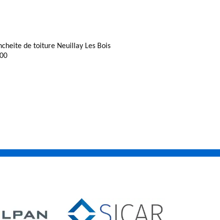
ncheite de toiture Neuillay Les Bois
00