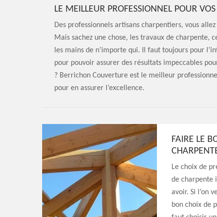
LE MEILLEUR PROFESSIONNEL POUR VO
Des professionnels artisans charpentiers, vous alle
Mais sachez une chose, les travaux de charpente, ce
les mains de n’importe qui. Il faut toujours pour l’in
pour pouvoir assurer des résultats impeccables pour
? Berrichon Couverture est le meilleur professionne
pour en assurer l’excellence.
FAIRE LE B
CHARPENTE
Le choix de pre
de charpente i
avoir. Si l’on 
bon choix de p