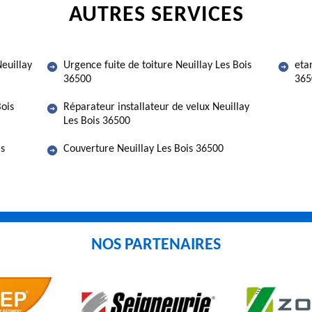
AUTRES SERVICES
euillay
Urgence fuite de toiture Neuillay Les Bois
eta
36500
365
Bois
Réparateur installateur de velux Neuillay
Les Bois 36500
is
Couverture Neuillay Les Bois 36500
NOS PARTENAIRES