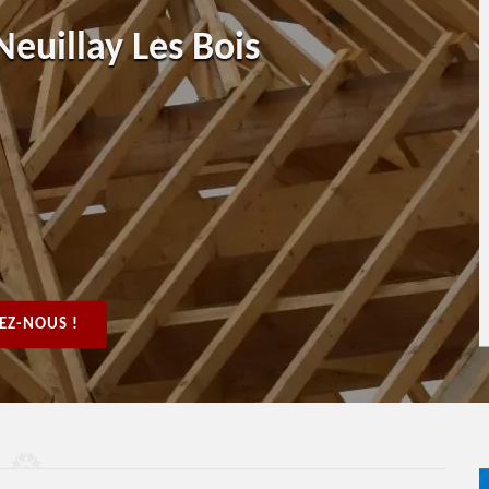
euillay Les Bois
EZ-NOUS !