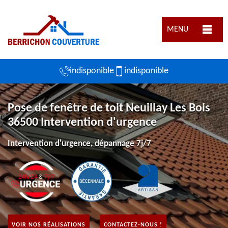
MENU
indisponible
indisponible
Pose de fenêtre de toit Neuillay Les Bois
36500 Intervention d'urgence
Intervention d'urgence, dépannage 7j/7
VOIR NOS RÉALISATIONS
CONTACTEZ-NOUS !