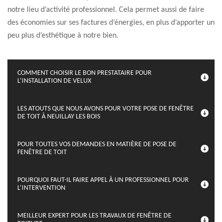
notre lieu d’activité professionnel. Cela permet aussi de faire
des économies sur ses factures d’énergies, en plus d’apporter un
peu plus d’esthétique à notre bien.
COMMENT CHOISIR LE BON PRESTATAIRE POUR
L’INSTALLATION DE VELUX
LES ATOUTS QUE NOUS AVONS POUR VOTRE POSE DE FENÊTRE
DE TOIT À NEUILLAY LES BOIS
POUR TOUTES VOS DEMANDES EN MATIÈRE DE POSE DE
FENÊTRE DE TOIT
POURQUOI FAUT-IL FAIRE APPEL À UN PROFESSIONNEL POUR
L’INTERVENTION
MEILLEUR EXPERT POUR LES TRAVAUX DE FENÊTRE DE