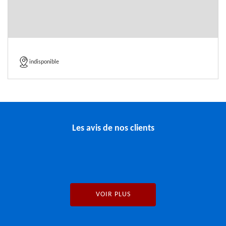
indisponible
Les avis de nos clients
VOIR PLUS