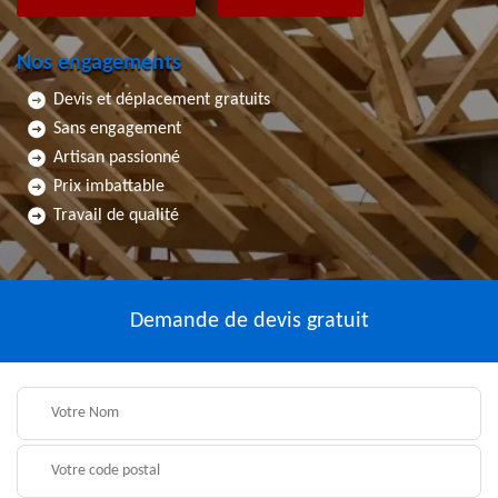
Nos engagements
Devis et déplacement gratuits
Sans engagement
Artisan passionné
Prix imbattable
Travail de qualité
Demande de devis gratuit