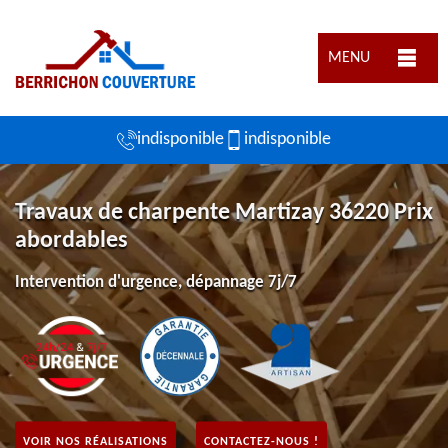
MENU
indisponible
indisponible
Travaux de charpente Martizay 36220 Prix
abordables
Intervention d'urgence, dépannage 7j/7
VOIR NOS RÉALISATIONS
CONTACTEZ-NOUS !