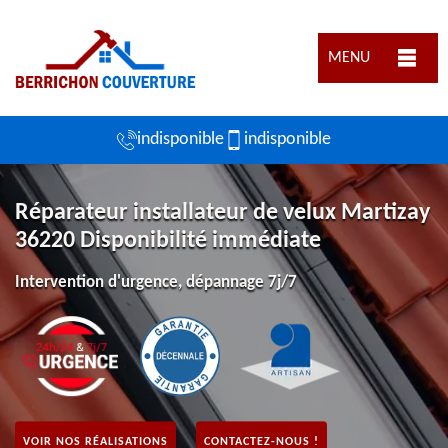
MENU
indisponible
indisponible
Réparateur installateur de velux Martizay
36220 Disponibilité immédiate
Intervention d'urgence, dépannage 7j/7
VOIR NOS RÉALISATIONS
CONTACTEZ-NOUS !