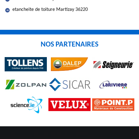
etancheite de toiture Martizay 36220
NOS PARTENAIRES