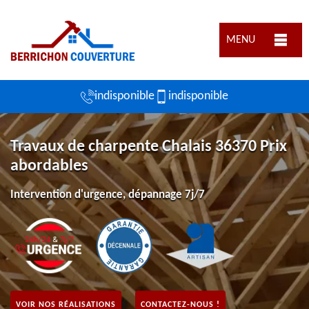
MENU
indisponible
indisponible
Travaux de charpente Chalais 36370 Prix
abordables
Intervention d'urgence, dépannage 7j/7
VOIR NOS RÉALISATIONS
CONTACTEZ-NOUS !