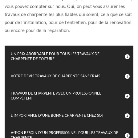
vous pouvez compter sur nous. Oui, on peut vous assurer les
travaux de charpente les plus fiables qui soient, cela que ce soit
pour de l’installation, pour de l’entretien, pour de la rénovation
ou encore pour de la réparation.
UN PRIX ABORDABLE POUR TOUS LES TRAVAUX DE
CHARPENTE DE TOITURE
VOTRE DEVIS TRAVAUX DE CHARPENTE SANS FRAIS
TRAVAUX DE CHARPENTE AVEC UN PROFESSIONNEL
COMPÉTENT
L’IMPORTANCE D’UNE BONNE CHARPENTE CHEZ SOI
A-T-ON BESOIN D’UN PROFESSIONNEL POUR LES TRAVAUX DE
CHARPENTE