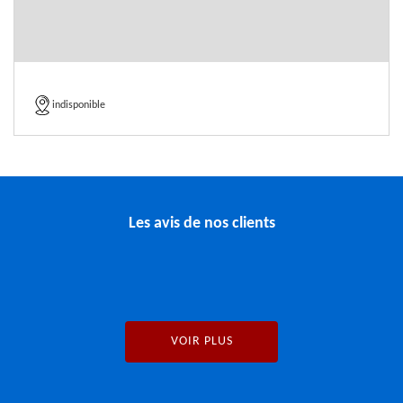
indisponible
Les avis de nos clients
VOIR PLUS