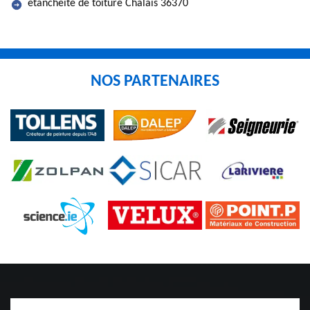
etancheite de toiture Chalais 36370
NOS PARTENAIRES