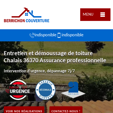
MENU
indisponible
indisponible
Entretien et démoussage de toiture
Chalais 36370 Assurance professionnelle
Intervention d'urgence, dépannage 7j/7
VOIR NOS RÉALISATIONS
CONTACTEZ-NOUS !