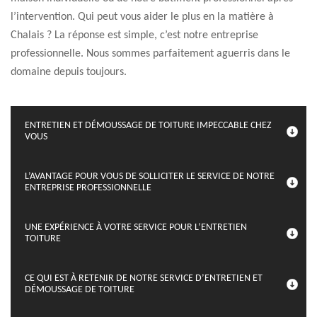
l’intervention. Qui peut vous aider le plus en la matière à
Chalais ? La réponse est simple, c’est notre entreprise
professionnelle. Nous sommes parfaitement aguerris dans le
domaine depuis toujours.
ENTRETIEN ET DÉMOUSSAGE DE TOITURE IMPECCABLE CHEZ
VOUS
L’AVANTAGE POUR VOUS DE SOLLICITER LE SERVICE DE NOTRE
ENTREPRISE PROFESSIONNELLE
UNE EXPÉRIENCE À VOTRE SERVICE POUR L’ENTRETIEN
TOITURE
CE QUI EST À RETENIR DE NOTRE SERVICE D’ENTRETIEN ET
DÉMOUSSAGE DE TOITURE