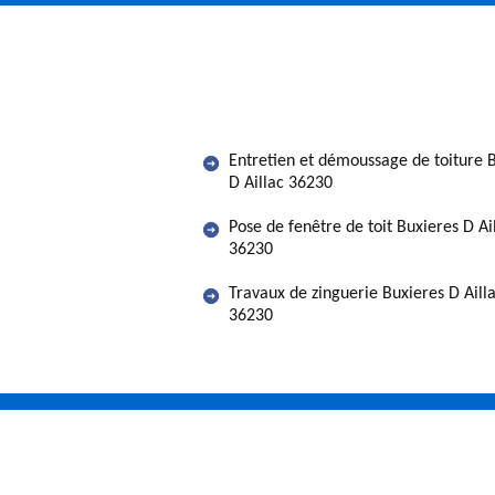
Entretien et démoussage de toiture 
D Aillac 36230
Pose de fenêtre de toit Buxieres D Ai
36230
Travaux de zinguerie Buxieres D Aill
36230