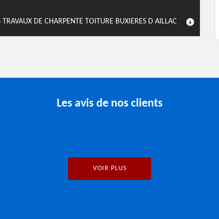
TRAVAUX DE CHARPENTE TOITURE BUXIERES D AILLAC
Les avis de nos clients
VOIR PLUS