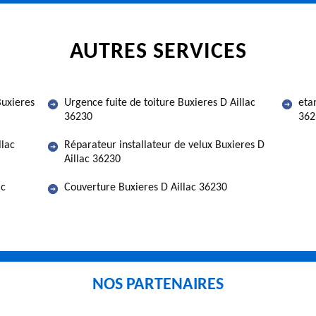
AUTRES SERVICES
Buxieres
Urgence fuite de toiture Buxieres D Aillac
eta
36230
362
llac
Réparateur installateur de velux Buxieres D
Aillac 36230
ac
Couverture Buxieres D Aillac 36230
NOS PARTENAIRES