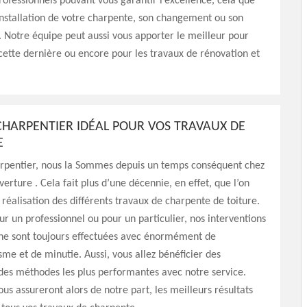
professionnels pouvant vous garantir l’excellence, cela que
’installation de votre charpente, son changement ou son
Notre équipe peut aussi vous apporter le meilleur pour
 cette dernière ou encore pour les travaux de rénovation et
 CHARPENTIER IDÉAL POUR VOS TRAVAUX DE
E
arpentier, nous la Sommes depuis un temps conséquent chez
erture . Cela fait plus d’une décennie, en effet, que l’on
réalisation des différents travaux de charpente de toiture.
ur un professionnel ou pour un particulier, nos interventions
ne sont toujours effectuées avec énormément de
sme et de minutie. Aussi, vous allez bénéficier des
des méthodes les plus performantes avec notre service.
ous assureront alors de notre part, les meilleurs résultats