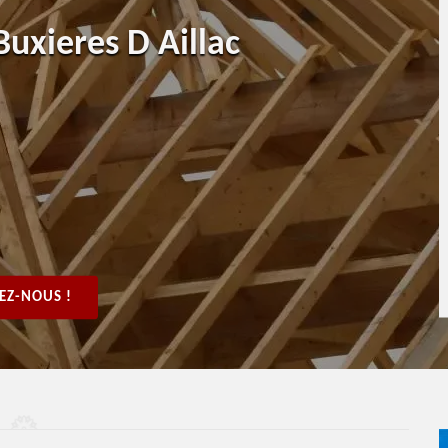
uxieres D Aillac
EZ-NOUS !