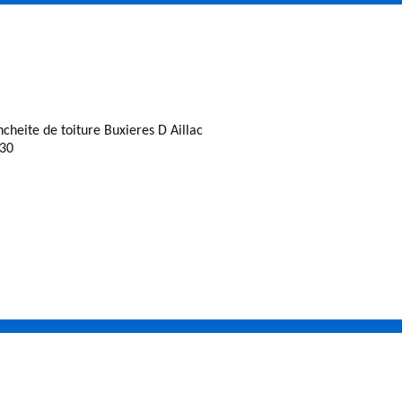
ncheite de toiture Buxieres D Aillac
30