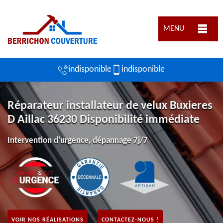
MENU
indisponible
indisponible
Réparateur installateur de velux Buxieres
D Aillac 36230 Disponibilité immédiate
Intervention d'urgence, dépannage 7j/7
VOIR NOS RÉALISATIONS
CONTACTEZ-NOUS !