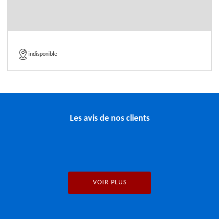
indisponible
Les avis de nos clients
VOIR PLUS