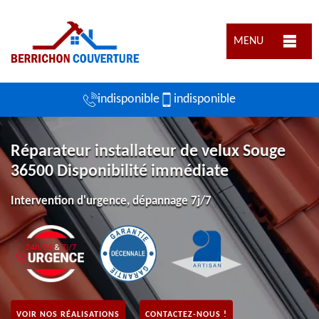
MENU
indisponible
indisponible
Réparateur installateur de velux Souge
36500 Disponibilité immédiate
Intervention d'urgence, dépannage 7j/7
VOIR NOS RÉALISATIONS
CONTACTEZ-NOUS !