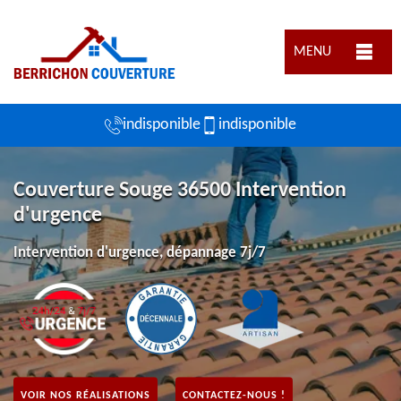
MENU
indisponible
indisponible
Couverture Souge 36500 Intervention
d'urgence
Intervention d'urgence, dépannage 7j/7
VOIR NOS RÉALISATIONS
CONTACTEZ-NOUS !