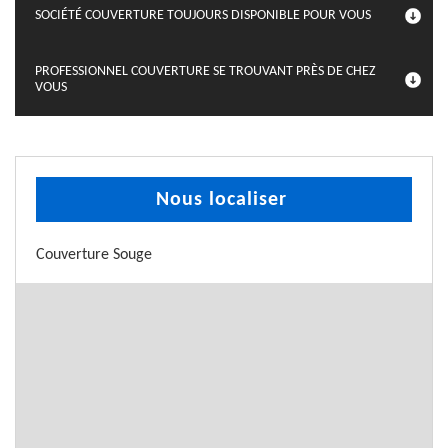
SOCIÉTÉ COUVERTURE TOUJOURS DISPONIBLE POUR VOUS
PROFESSIONNEL COUVERTURE SE TROUVANT PRÈS DE CHEZ
VOUS
Nous localiser
Couverture Souge