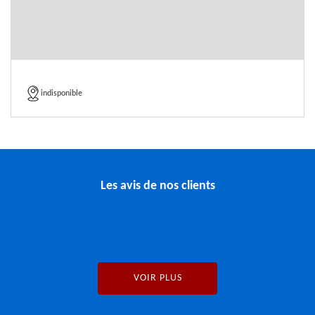
indisponible
Les avis de nos clients
VOIR PLUS