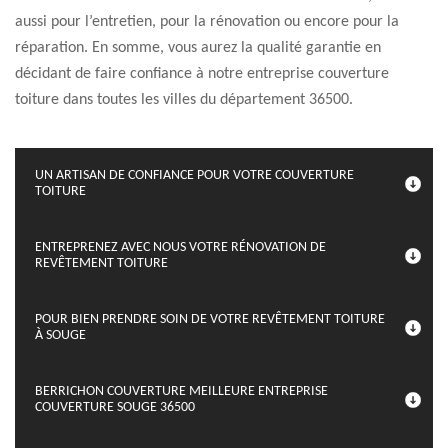
aussi pour l’entretien, pour la rénovation ou encore pour la
réparation. En somme, vous aurez la qualité garantie en
décidant de faire confiance à notre entreprise couverture
toiture dans toutes les villes du département 36500.
UN ARTISAN DE CONFIANCE POUR VOTRE COUVERTURE
TOITURE
ENTREPRENEZ AVEC NOUS VOTRE RÉNOVATION DE
REVÊTEMENT TOITURE
POUR BIEN PRENDRE SOIN DE VOTRE REVÊTEMENT TOITURE
À SOUGE
BERRICHON COUVERTURE MEILLEURE ENTREPRISE
COUVERTURE SOUGE 36500