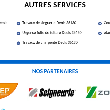
AUTRES SERVICES
Deols
Travaux de zinguerie Deols 36130
Cou
Urgence fuite de toiture Deols 36130
eta
Travaux de charpente Deols 36130
NOS PARTENAIRES