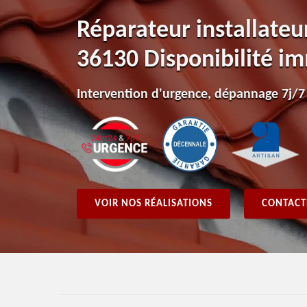
Réparateur installateu
36130 Disponibilité i
Intervention d'urgence, dépannage 7j/7
VOIR NOS RÉALISATIONS
CONTACT