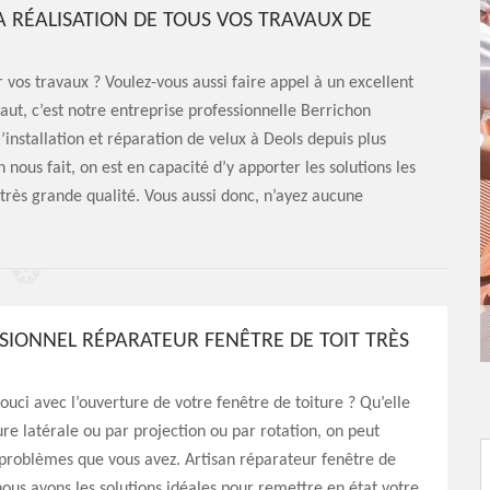
A RÉALISATION DE TOUS VOS TRAVAUX DE
 vos travaux ? Voulez-vous aussi faire appel à un excellent
 faut, c’est notre entreprise professionnelle Berrichon
nstallation et réparation de velux à Deols depuis plus
nous fait, on est en capacité d’y apporter les solutions les
 très grande qualité. Vous aussi donc, n’ayez aucune
SIONNEL RÉPARATEUR FENÊTRE DE TOIT TRÈS
ouci avec l’ouverture de votre fenêtre de toiture ? Qu’elle
ure latérale ou par projection ou par rotation, on peut
problèmes que vous avez. Artisan réparateur fenêtre de
 nous avons les solutions idéales pour remettre en état votre