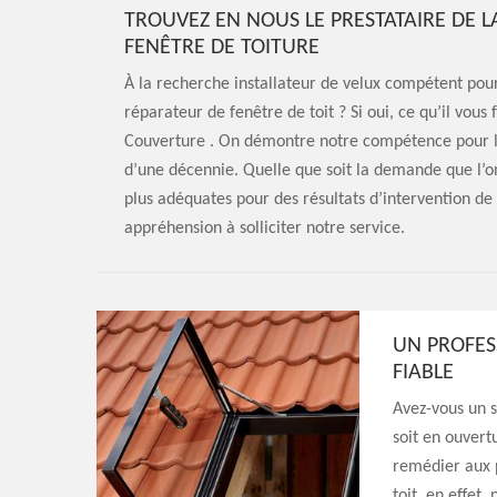
TROUVEZ EN NOUS LE PRESTATAIRE DE L
FENÊTRE DE TOITURE
À la recherche installateur de velux compétent pour
réparateur de fenêtre de toit ? Si oui, ce qu’il vous
Couverture . On démontre notre compétence pour l’i
d’une décennie. Quelle que soit la demande que l’on 
plus adéquates pour des résultats d’intervention de
appréhension à solliciter notre service.
UN PROFES
FIABLE
Avez-vous un s
soit en ouvert
remédier aux 
toit, en effet,