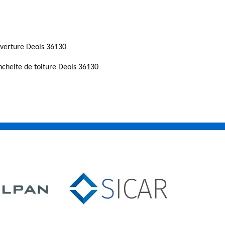
verture Deols 36130
ncheite de toiture Deols 36130