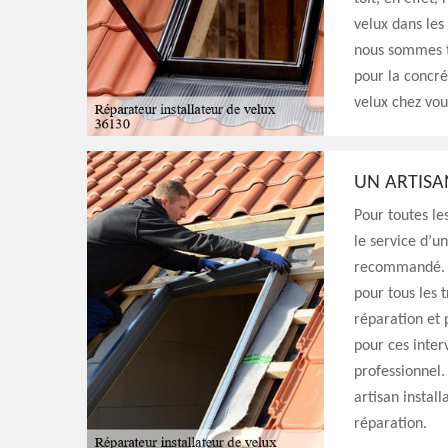
velux dans les
nous sommes to
pour la concré
velux chez vou
UN ARTISA
Pour toutes les
le service d’un
recommandé. Ce
pour tous les 
réparation et p
pour ces interv
professionnel.
artisan instal
réparation.