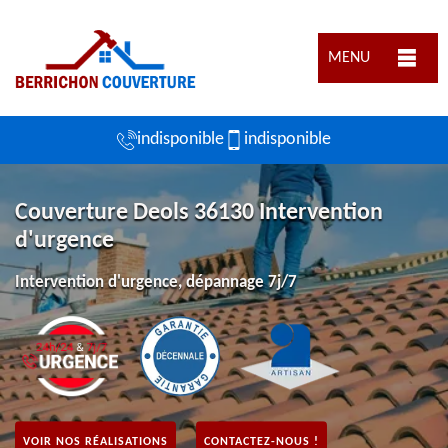
MENU
indisponible
indisponible
Couverture Deols 36130 Intervention
d'urgence
Intervention d'urgence, dépannage 7j/7
VOIR NOS RÉALISATIONS
CONTACTEZ-NOUS !