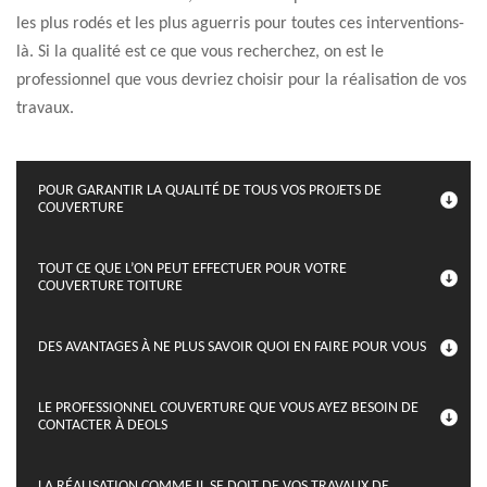
les plus rodés et les plus aguerris pour toutes ces interventions-
là. Si la qualité est ce que vous recherchez, on est le
professionnel que vous devriez choisir pour la réalisation de vos
travaux.
POUR GARANTIR LA QUALITÉ DE TOUS VOS PROJETS DE
COUVERTURE
TOUT CE QUE L’ON PEUT EFFECTUER POUR VOTRE
COUVERTURE TOITURE
DES AVANTAGES À NE PLUS SAVOIR QUOI EN FAIRE POUR VOUS
LE PROFESSIONNEL COUVERTURE QUE VOUS AYEZ BESOIN DE
CONTACTER À DEOLS
LA RÉALISATION COMME IL SE DOIT DE VOS TRAVAUX DE