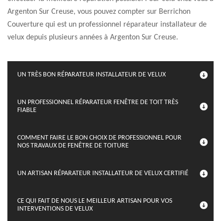
Argenton Sur Creuse, vous pouvez compter sur Berrichon
Couverture qui est un professionnel réparateur installateur de
velux depuis plusieurs années à Argenton Sur Creuse.
UN TRÈS BON RÉPARATEUR INSTALLATEUR DE VELUX
UN PROFESSIONNEL RÉPARATEUR FENÊTRE DE TOIT TRÈS
FIABLE
COMMENT FAIRE LE BON CHOIX DE PROFESSIONNEL POUR
NOS TRAVAUX DE FENÊTRE DE TOITURE
UN ARTISAN RÉPARATEUR INSTALLATEUR DE VELUX CERTIFIÉ
CE QUI FAIT DE NOUS LE MEILLEUR ARTISAN POUR VOS
INTERVENTIONS DE VELUX