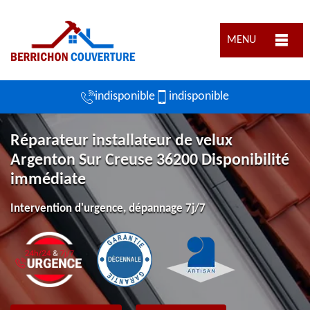
MENU
indisponible
indisponible
Réparateur installateur de velux
Argenton Sur Creuse 36200 Disponibilité
immédiate
Intervention d'urgence, dépannage 7j/7