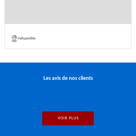
indisponible
Les avis de nos clients
VOIR PLUS