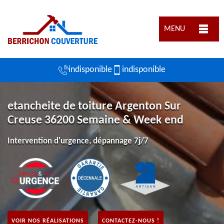
MENU
indisponible
indisponible
etancheite de toiture Argenton Sur
Creuse 36200 Semaine & Week end
Intervention d'urgence, dépannage 7j/7
VOIR NOS RÉALISATIONS
CONTACTEZ-NOUS !