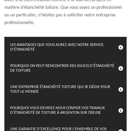
aider à la concrétisation comme il se doit des projets en
matière d’étanchéité toiture. Que vous soyez un professionnel
ou un particulier, n’hésitez pas à solliciter notre entreprise
professionnelle.
LES AVANTAGES QUE VOUS AUREZ AVEC NOTRE SERVICE
D’ÉTANCHÉITÉ
POURQUOI ON PEUT RENCONTRER DES SOUCIS D’ÉTANCHÉITÉ
DE TOITURE
UNE ENTREPRISE ÉTANCHÉITÉ TOITURE QUI SE DÉDIE POUR
TOUT LE MONDE
POURQUOI VOUS DEVRIEZ NOUS CONFIER VOS TRAVAUX
D’ÉTANCHÉITÉ DE TOITURE À ARGENTON SUR CREUSE
UNE GARANTIE D’EXCELLENCE POUR L’ENSEMBLE DE VOS