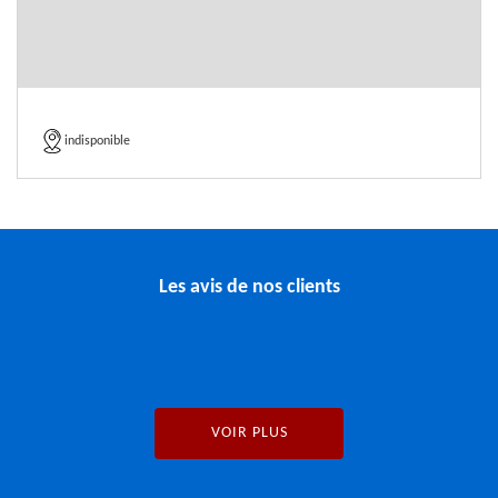
indisponible
Les avis de nos clients
VOIR PLUS