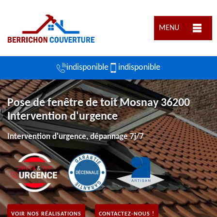
MENU
indisponible
indisponible
Pose de fenêtre de toit Mosnay 36200
Intervention d'urgence
Intervention d'urgence, dépannage 7j/7
VOIR NOS RÉALISATIONS
CONTACTEZ-NOUS !