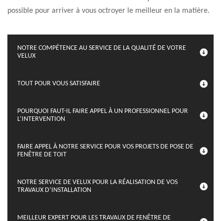
possible pour arriver à vous octroyer le meilleur en la matière.
NOTRE COMPÉTENCE AU SERVICE DE LA QUALITÉ DE VOTRE
VELUX
TOUT POUR VOUS SATISFAIRE
POURQUOI FAUT-IL FAIRE APPEL À UN PROFESSIONNEL POUR
L’INTERVENTION
FAIRE APPEL À NOTRE SERVICE POUR VOS PROJETS DE POSE DE
FENÊTRE DE TOIT
NOTRE SERVICE DE VELUX POUR LA RÉALISATION DE VOS
TRAVAUX D’INSTALLATION
MEILLEUR EXPERT POUR LES TRAVAUX DE FENÊTRE DE