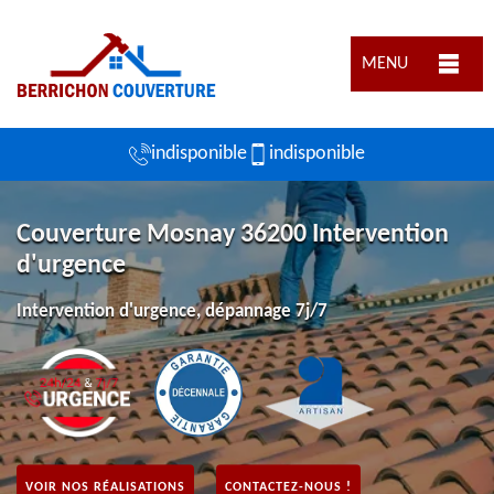
MENU
indisponible
indisponible
Couverture Mosnay 36200 Intervention
d'urgence
Intervention d'urgence, dépannage 7j/7
VOIR NOS RÉALISATIONS
CONTACTEZ-NOUS !