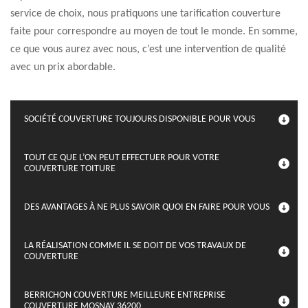
service de choix, nous pratiquons une tarification couverture
faite pour correspondre au moyen de tout le monde. En somme,
ce que vous aurez avec nous, c’est une intervention de qualité
avec un prix abordable.
SOCIÉTÉ COUVERTURE TOUJOURS DISPONIBLE POUR VOUS
TOUT CE QUE L’ON PEUT EFFECTUER POUR VOTRE
COUVERTURE TOITURE
DES AVANTAGES À NE PLUS SAVOIR QUOI EN FAIRE POUR VOUS
LA RÉALISATION COMME IL SE DOIT DE VOS TRAVAUX DE
COUVERTURE
BERRICHON COUVERTURE MEILLEURE ENTREPRISE
COUVERTURE MOSNAY 36200