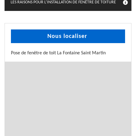
LES RAISONS POUR L’INSTALLATION DE FENÊTRE DE TOITURE
Nous localiser
Pose de fenêtre de toit La Fontaine Saint Martin