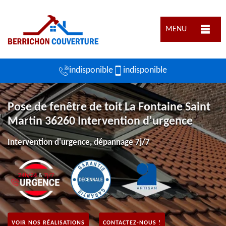
MENU
indisponible
indisponible
Pose de fenêtre de toit La Fontaine Saint
Martin 36260 Intervention d'urgence
Intervention d'urgence, dépannage 7j/7
VOIR NOS RÉALISATIONS
CONTACTEZ-NOUS !