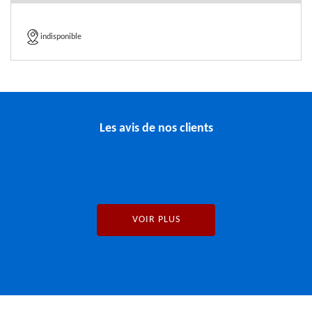
indisponible
Les avis de nos clients
VOIR PLUS