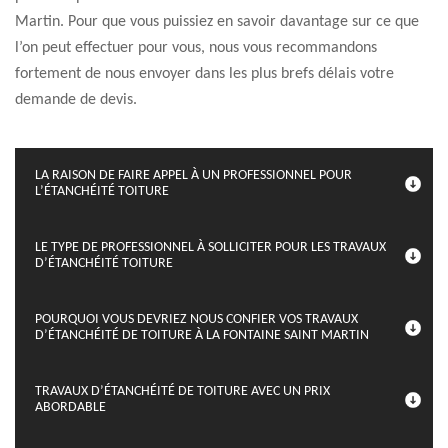
Martin. Pour que vous puissiez en savoir davantage sur ce que
l’on peut effectuer pour vous, nous vous recommandons
fortement de nous envoyer dans les plus brefs délais votre
demande de devis.
LA RAISON DE FAIRE APPEL À UN PROFESSIONNEL POUR
L’ÉTANCHÉITÉ TOITURE
LE TYPE DE PROFESSIONNEL À SOLLICITER POUR LES TRAVAUX
D’ÉTANCHÉITÉ TOITURE
POURQUOI VOUS DEVRIEZ NOUS CONFIER VOS TRAVAUX
D’ÉTANCHÉITÉ DE TOITURE À LA FONTAINE SAINT MARTIN
TRAVAUX D’ÉTANCHÉITÉ DE TOITURE AVEC UN PRIX
ABORDABLE