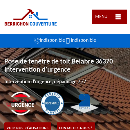
MENU
indisponible
indisponible
Pose de fenêtre de toit Belabre 36370
Intervention d'urgence
Intervention d'urgence, dépannage 7j/7
VOIR NOS RÉALISATIONS
CONTACTEZ-NOUS !