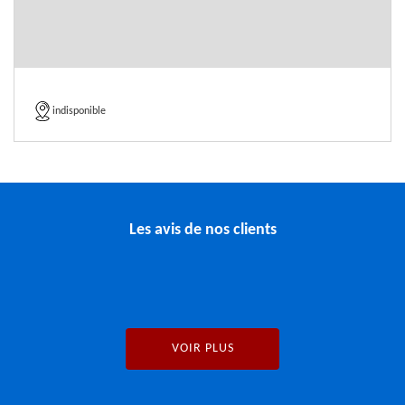
indisponible
Les avis de nos clients
VOIR PLUS