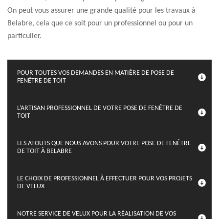
On peut vous assurer une grande qualité pour les travaux à
Belabre, cela que ce soit pour un professionnel ou pour un
particulier.
POUR TOUTES VOS DEMANDES EN MATIÈRE DE POSE DE
FENÊTRE DE TOIT
L’ARTISAN PROFESSIONNEL DE VOTRE POSE DE FENÊTRE DE
TOIT
LES ATOUTS QUE NOUS AVONS POUR VOTRE POSE DE FENÊTRE
DE TOIT À BELABRE
LE CHOIX DE PROFESSIONNEL À EFFECTUER POUR VOS PROJETS
DE VELUX
NOTRE SERVICE DE VELUX POUR LA RÉALISATION DE VOS