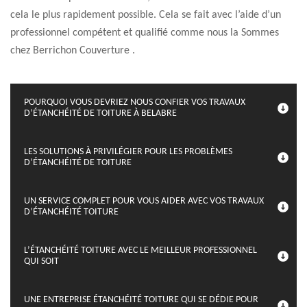
cela le plus rapidement possible. Cela se fait avec l’aide d’un
professionnel compétent et qualifié comme nous la Sommes
chez Berrichon Couverture .
POURQUOI VOUS DEVRIEZ NOUS CONFIER VOS TRAVAUX
D’ÉTANCHÉITÉ DE TOITURE À BELABRE
LES SOLUTIONS À PRIVILÉGIER POUR LES PROBLÈMES
D’ÉTANCHÉITÉ DE TOITURE
UN SERVICE COMPLET POUR VOUS AIDER AVEC VOS TRAVAUX
D’ÉTANCHÉITÉ TOITURE
L’ÉTANCHÉITÉ TOITURE AVEC LE MEILLEUR PROFESSIONNEL
QUI SOIT
UNE ENTREPRISE ÉTANCHÉITÉ TOITURE QUI SE DÉDIE POUR