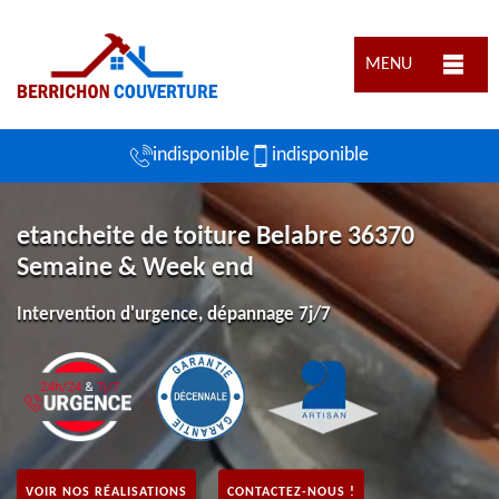
MENU
indisponible
indisponible
etancheite de toiture Belabre 36370
Semaine & Week end
Intervention d'urgence, dépannage 7j/7
VOIR NOS RÉALISATIONS
CONTACTEZ-NOUS !