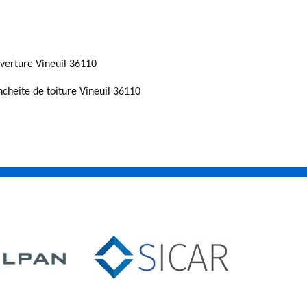
verture Vineuil 36110
ncheite de toiture Vineuil 36110