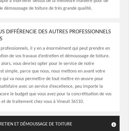
 apte à intervenir dessus de la meilleure manière pour de
 de démoussage de toiture de très grande qualité.
US DIFFÉRENCIE DES AUTRES PROFESSIONNELS
S
professionnels, il y en a énormément qui peut prendre en
ation de vos travaux d’entretien et démoussage de toiture.
alors, vous devriez opter pour le service de notre
est simple, parce que nous, nous mettons en avant votre
Ce qui va nous permettre de tout mettre en œuvre pour
 satisfaire avec un service d’excellence, peu importe la
ncore le budget que vous avez pour la concrétisation de vos
n et de traitement chez vous à Vineuil 36110.
TRETIEN ET DÉMOUSSAGE DE TOITURE