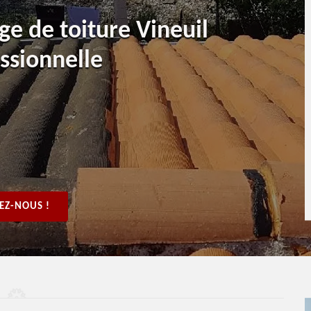
e de toiture Vineuil
ssionnelle
EZ-NOUS !