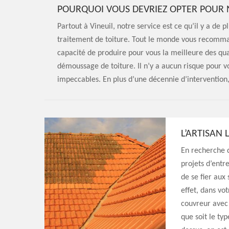
POURQUOI VOUS DEVRIEZ OPTER POUR 
Partout à Vineuil, notre service est ce qu’il y a d
traitement de toiture. Tout le monde vous recomma
capacité de produire pour vous la meilleure des qua
démoussage de toiture. Il n’y a aucun risque pour vo
impeccables. En plus d’une décennie d’intervention,
L’ARTISAN 
En recherche d
projets d’entre
de se fier aux
effet, dans vot
couvreur avec 
que soit le ty