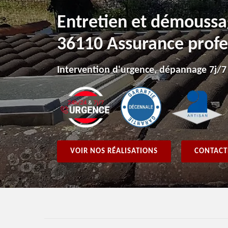
Entretien et démoussag
36110 Assurance profe
Intervention d'urgence, dépannage 7j/7
VOIR NOS RÉALISATIONS
CONTACT