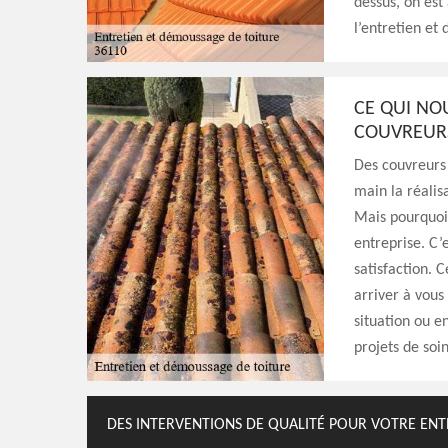
dessus, on est
l’entretien et
CE QUI NO
COUVREUR
Des couvreurs 
main la réalis
Mais pourquoi 
entreprise. C’
satisfaction. 
arriver à vous
situation ou e
projets de soi
DES INTERVENTIONS DE QUALITÉ POUR VOTRE EN