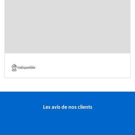
indisponible
Les avis de nos clients