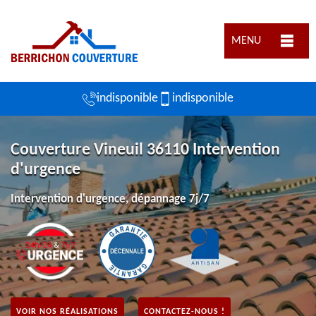
MENU
indisponible
indisponible
Couverture Vineuil 36110 Intervention
d'urgence
Intervention d'urgence, dépannage 7j/7
VOIR NOS RÉALISATIONS
CONTACTEZ-NOUS !