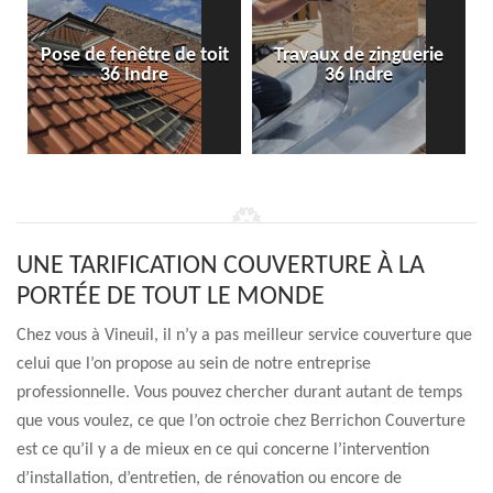
Pose de fenêtre de toit
Travaux de zinguerie
e
36 Indre
36 Indre
UNE TARIFICATION COUVERTURE À LA
PORTÉE DE TOUT LE MONDE
Chez vous à Vineuil, il n’y a pas meilleur service couverture que
celui que l’on propose au sein de notre entreprise
professionnelle. Vous pouvez chercher durant autant de temps
que vous voulez, ce que l’on octroie chez Berrichon Couverture
est ce qu’il y a de mieux en ce qui concerne l’intervention
d’installation, d’entretien, de rénovation ou encore de