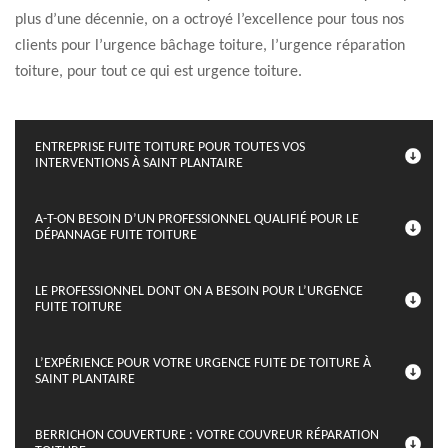
plus d’une décennie, on a octroyé l’excellence pour tous nos
clients pour l’urgence bâchage toiture, l’urgence réparation
toiture, pour tout ce qui est urgence toiture.
ENTREPRISE FUITE TOITURE POUR TOUTES VOS
INTERVENTIONS À SAINT PLANTAIRE
A-T-ON BESOIN D’UN PROFESSIONNEL QUALIFIÉ POUR LE
DÉPANNAGE FUITE TOITURE
LE PROFESSIONNEL DONT ON A BESOIN POUR L’URGENCE
FUITE TOITURE
L’EXPÉRIENCE POUR VOTRE URGENCE FUITE DE TOITURE À
SAINT PLANTAIRE
BERRICHON COUVERTURE : VOTRE COUVREUR RÉPARATION