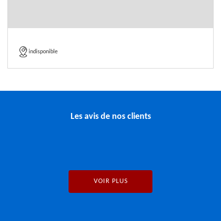
indisponible
Les avis de nos clients
VOIR PLUS