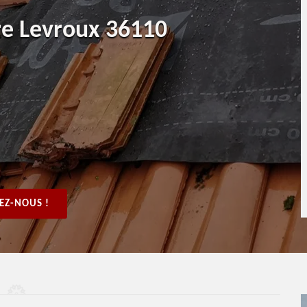
re Levroux 36110
EZ-NOUS !