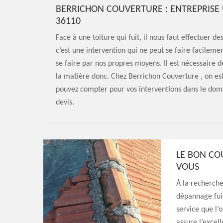
BERRICHON COUVERTURE : ENTREPRISE 
36110
Face à une toiture qui fuit, il nous faut effectuer d
c’est une intervention qui ne peut se faire facileme
se faire par nos propres moyens. Il est nécessaire de
la matière donc. Chez Berrichon Couverture , on est
pouvez compter pour vos interventions dans le do
devis.
LE BON CO
VOUS
À la recherche
dépannage fuit
service que l’
assure l’excel