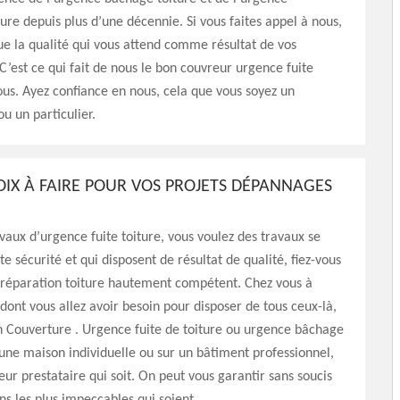
iture depuis plus d’une décennie. Si vous faites appel à nous,
que la qualité qui vous attend comme résultat de vos
 C’est ce qui fait de nous le bon couvreur urgence fuite
ous. Ayez confiance en nous, cela que vous soyez un
u un particulier.
OIX À FAIRE POUR VOS PROJETS DÉPANNAGES
avaux d’urgence fuite toiture, vous voulez des travaux se
e sécurité et qui disposent de résultat de qualité, fiez-vous
 réparation toiture hautement compétent. Chez vous à
 dont vous allez avoir besoin pour disposer de tous ceux-là,
n Couverture . Urgence fuite de toiture ou urgence bâchage
 une maison individuelle ou sur un bâtiment professionnel,
leur prestataire qui soit. On peut vous garantir sans soucis