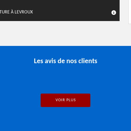
ITURE À LEVROUX
Les avis de nos clients
VOIR PLUS