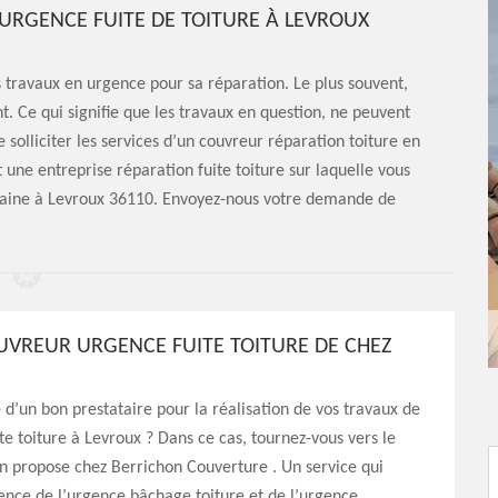
URGENCE FUITE DE TOITURE À LEVROUX
es travaux en urgence pour sa réparation. Le plus souvent,
nt. Ce qui signifie que les travaux en question, ne peuvent
 solliciter les services d’un couvreur réparation toiture en
 une entreprise réparation fuite toiture sur laquelle vous
maine à Levroux 36110. Envoyez-nous votre demande de
UVREUR URGENCE FUITE TOITURE DE CHEZ
 d’un bon prestataire pour la réalisation de vos travaux de
e toiture à Levroux ? Dans ce cas, tournez-vous vers le
on propose chez Berrichon Couverture . Un service qui
lence de l’urgence bâchage toiture et de l’urgence