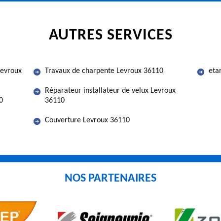
AUTRES SERVICES
Levroux
Travaux de charpente Levroux 36110
eta
Réparateur installateur de velux Levroux
0
36110
Couverture Levroux 36110
NOS PARTENAIRES