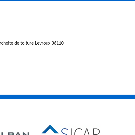
ncheite de toiture Levroux 36110