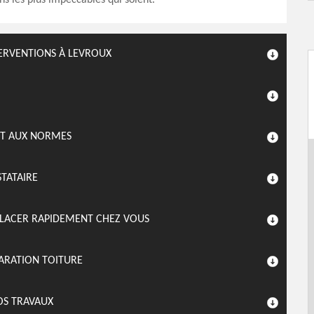
ons les plus impeccables qui soient.
TERVENTIONS À LEVROUX
NT AUX NORMES
STATAIRE
PLACER RAPIDEMENT CHEZ VOUS
ARATION TOITURE
VOS TRAVAUX