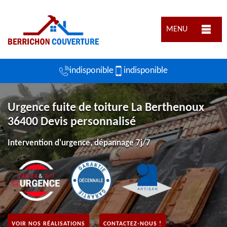
MENU
indisponible
indisponible
Urgence fuite de toiture La Berthenoux
36400 Devis personnalisé
Intervention d'urgence, dépannage 7j/7
VOIR NOS RÉALISATIONS
CONTACTEZ-NOUS !