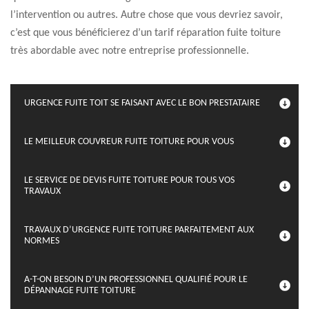
l’intervention ou autres. Autre chose que vous devriez savoir,
c’est que vous bénéficierez d’un tarif réparation fuite toiture
très abordable avec notre entreprise professionnelle.
URGENCE FUITE TOIT SE FAISANT AVEC LE BON PRESTATAIRE
LE MEILLEUR COUVREUR FUITE TOITURE POUR VOUS
LE SERVICE DE DEVIS FUITE TOITURE POUR TOUS VOS
TRAVAUX
TRAVAUX D’URGENCE FUITE TOITURE PARFAITEMENT AUX
NORMES
A-T-ON BESOIN D’UN PROFESSIONNEL QUALIFIÉ POUR LE
DÉPANNAGE FUITE TOITURE