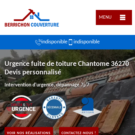
MENU
indisponible
indisponible
Urgence fuite de toiture Chantome 36270
Devis personnalisé
Intervention d'urgence, dépannage 7j/7
VOIR NOS RÉALISATIONS
CONTACTEZ-NOUS !