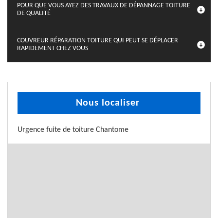
POUR QUE VOUS AYEZ DES TRAVAUX DE DÉPANNAGE TOITURE
DE QUALITÉ
COUVREUR RÉPARATION TOITURE QUI PEUT SE DÉPLACER
RAPIDEMENT CHEZ VOUS
Nous localiser
Urgence fuite de toiture Chantome