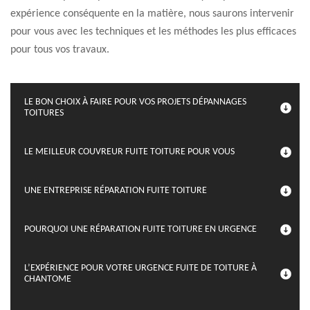
expérience conséquente en la matière, nous saurons intervenir
pour vous avec les techniques et les méthodes les plus efficaces
pour tous vos travaux.
LE BON CHOIX À FAIRE POUR VOS PROJETS DÉPANNAGES
TOITURES
LE MEILLEUR COUVREUR FUITE TOITURE POUR VOUS
UNE ENTREPRISE RÉPARATION FUITE TOITURE
POURQUOI UNE RÉPARATION FUITE TOITURE EN URGENCE
L’EXPÉRIENCE POUR VOTRE URGENCE FUITE DE TOITURE À
CHANTOME