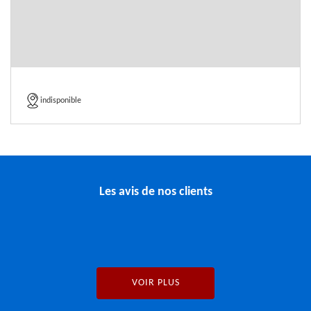
indisponible
Les avis de nos clients
VOIR PLUS