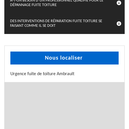
A-T-ON BESOIN D’UN PROFESSIONNEL QUALIFIÉ POUR LE
DÉPANNAGE FUITE TOITURE
DES INTERVENTIONS DE RÉPARATION FUITE TOITURE SE
FAISANT COMME IL SE DOIT
Nous localiser
Urgence fuite de toiture Ambrault