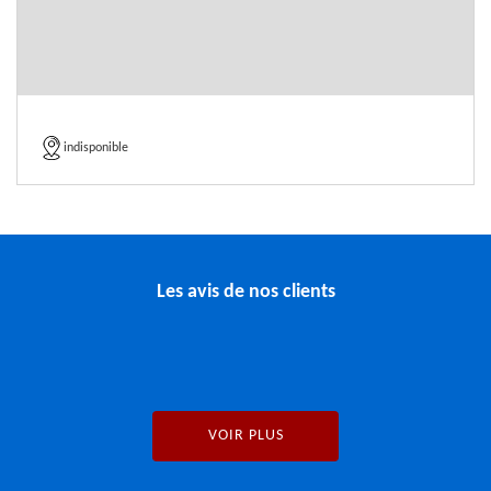
indisponible
Les avis de nos clients
VOIR PLUS