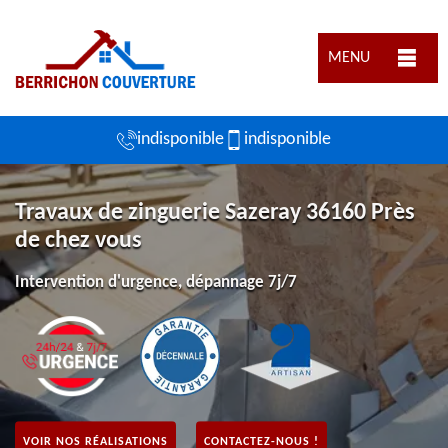
MENU
indisponible
indisponible
Travaux de zinguerie Sazeray 36160 Près
de chez vous
Intervention d'urgence, dépannage 7j/7
VOIR NOS RÉALISATIONS
CONTACTEZ-NOUS !