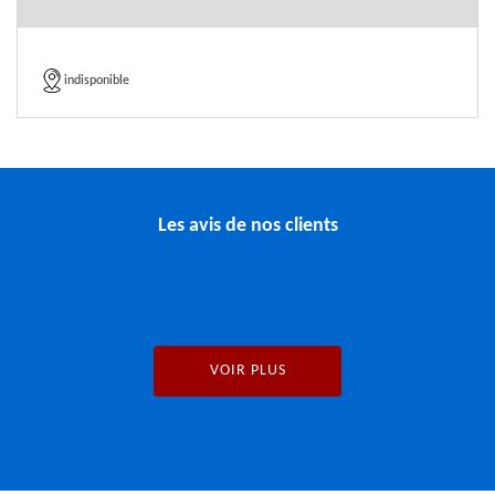
indisponible
Les avis de nos clients
VOIR PLUS