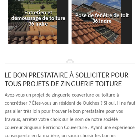
Entretien et
Pose de fenêtre de toit
démoussage de toiture
36 Indre
36 Indre
LE BON PRESTATAIRE À SOLLICITER POUR
TOUS PROJETS DE ZINGUERIE TOITURE
Avez-vous un projet de zinguerie couverture ou toiture à
concrétiser ? Êtes-vous un résident de Oulches ? Si oui, il ne faut
pas aller très loin pour trouver le bon prestataire pour vos
travaux, arrêtez votre choix sur le nom de notre société
couvreur zingueur Berrichon Couverture . Ayant une expérience
conséquente en la matière, on saura choisir les bonnes