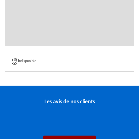
indisponible
Les avis de nos clients