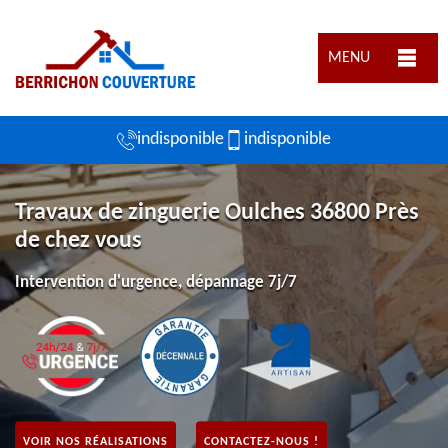
MENU
indisponible
indisponible
Travaux de zinguerie Oulches 36800 Près
de chez vous
Intervention d'urgence, dépannage 7j/7
VOIR NOS RÉALISATIONS
CONTACTEZ-NOUS !