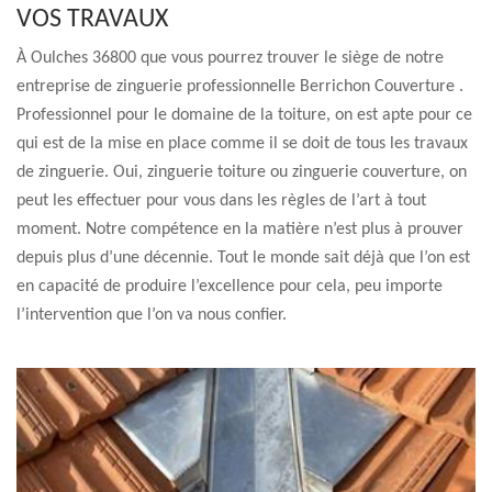
VOS TRAVAUX
À Oulches 36800 que vous pourrez trouver le siège de notre
entreprise de zinguerie professionnelle Berrichon Couverture .
Professionnel pour le domaine de la toiture, on est apte pour ce
qui est de la mise en place comme il se doit de tous les travaux
de zinguerie. Oui, zinguerie toiture ou zinguerie couverture, on
peut les effectuer pour vous dans les règles de l’art à tout
moment. Notre compétence en la matière n’est plus à prouver
depuis plus d’une décennie. Tout le monde sait déjà que l’on est
en capacité de produire l’excellence pour cela, peu importe
l’intervention que l’on va nous confier.