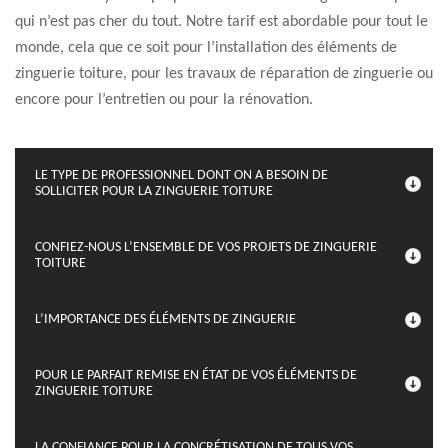
qui n’est pas cher du tout. Notre tarif est abordable pour tout le
monde, cela que ce soit pour l’installation des éléments de
zinguerie toiture, pour les travaux de réparation de zinguerie ou
encore pour l’entretien ou pour la rénovation.
LE TYPE DE PROFESSIONNEL DONT ON A BESOIN DE
SOLLICITER POUR LA ZINGUERIE TOITURE
CONFIEZ-NOUS L’ENSEMBLE DE VOS PROJETS DE ZINGUERIE
TOITURE
L’IMPORTANCE DES ÉLÉMENTS DE ZINGUERIE
POUR LE PARFAIT REMISE EN ÉTAT DE VOS ÉLÉMENTS DE
ZINGUERIE TOITURE
LA CONFIANCE POUR LA CONCRÉTISATION DE TOUS VOS