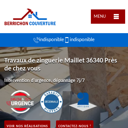
MENU
indisponible
indisponible
Travaux de zinguerie Maillet 36340 Près
de chez vous
Intervention d'urgence, dépannage 7j/7
VOIR NOS RÉALISATIONS
CONTACTEZ-NOUS !