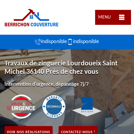
MENU
indisponible
indisponible
Travaux de zinguerie Lourdoueix Saint
Michel 36140 Près de chez vous
Intervention d'urgence, dépannage 7j/7
VOIR NOS RÉALISATIONS
CONTACTEZ-NOUS !