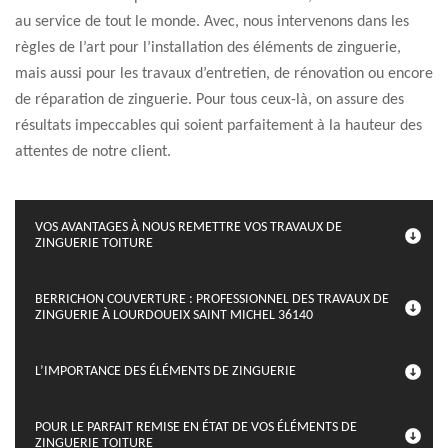
au service de tout le monde. Avec, nous intervenons dans les
règles de l’art pour l’installation des éléments de zinguerie,
mais aussi pour les travaux d’entretien, de rénovation ou encore
de réparation de zinguerie. Pour tous ceux-là, on assure des
résultats impeccables qui soient parfaitement à la hauteur des
attentes de notre client.
VOS AVANTAGES À NOUS REMETTRE VOS TRAVAUX DE
ZINGUERIE TOITURE
BERRICHON COUVERTURE : PROFESSIONNEL DES TRAVAUX DE
ZINGUERIE À LOURDOUEIX SAINT MICHEL 36140
L’IMPORTANCE DES ÉLÉMENTS DE ZINGUERIE
POUR LE PARFAIT REMISE EN ÉTAT DE VOS ÉLÉMENTS DE
ZINGUERIE TOITURE