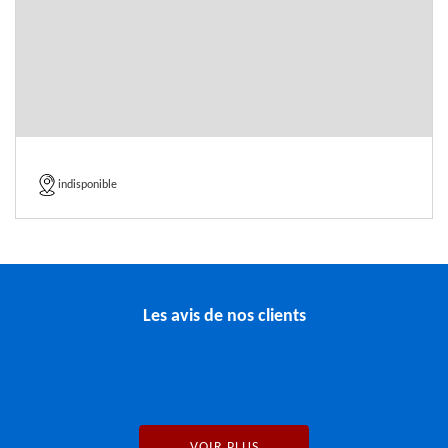
indisponible
Les avis de nos clients
VOIR PLUS