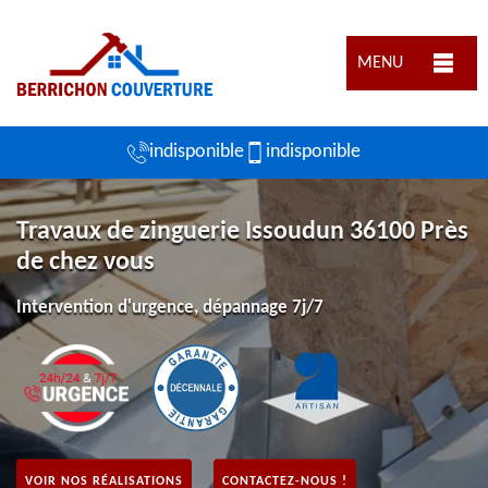
MENU
indisponible
indisponible
Travaux de zinguerie Issoudun 36100 Près
de chez vous
Intervention d'urgence, dépannage 7j/7
VOIR NOS RÉALISATIONS
CONTACTEZ-NOUS !