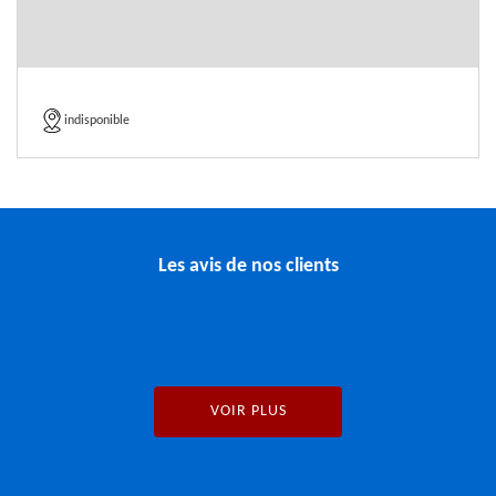
indisponible
Les avis de nos clients
VOIR PLUS