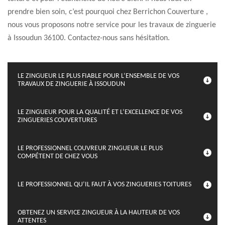
prendre bien soin, c’est pourquoi chez Berrichon Couverture ,
nous vous proposons notre service pour les travaux de zinguerie
à Issoudun 36100. Contactez-nous sans hésitation.
LE ZINGUEUR LE PLUS FIABLE POUR L’ENSEMBLE DE VOS
TRAVAUX DE ZINGUERIE À ISSOUDUN
LE ZINGUEUR POUR LA QUALITÉ ET L’EXCELLENCE DE VOS
ZINGUERIES COUVERTURES
LE PROFESSIONNEL COUVREUR ZINGUEUR LE PLUS
COMPÉTENT DE CHEZ VOUS
LE PROFESSIONNEL QU’IL FAUT À VOS ZINGUERIES TOITURES
OBTENEZ UN SERVICE ZINGUEUR À LA HAUTEUR DE VOS
ATTENTES