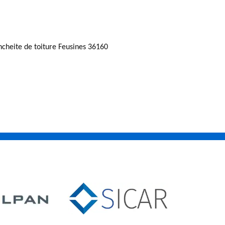
ncheite de toiture Feusines 36160