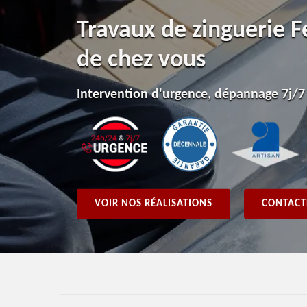
Travaux de zinguerie F
de chez vous
Intervention d'urgence, dépannage 7j/7
VOIR NOS RÉALISATIONS
CONTACT