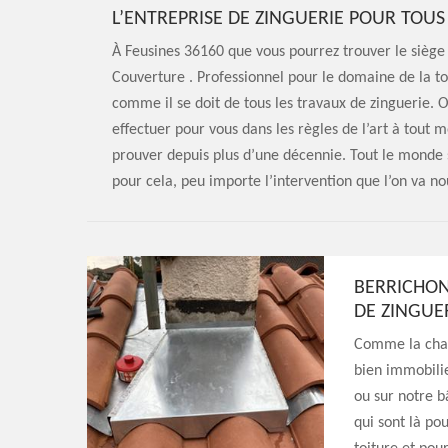
L’ENTREPRISE DE ZINGUERIE POUR TOU
À Feusines 36160 que vous pourrez trouver le siège 
Couverture . Professionnel pour le domaine de la toi
comme il se doit de tous les travaux de zinguerie. O
effectuer pour vous dans les règles de l’art à tout
prouver depuis plus d’une décennie. Tout le monde s
pour cela, peu importe l’intervention que l’on va nou
BERRICHON
DE ZINGUER
Comme la charp
bien immobilier
ou sur notre b
qui sont là pou