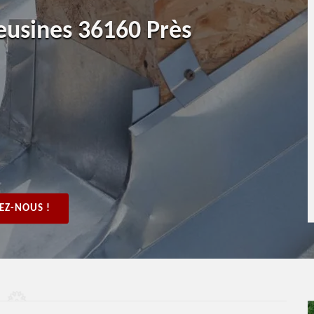
eusines 36160 Près
EZ-NOUS !