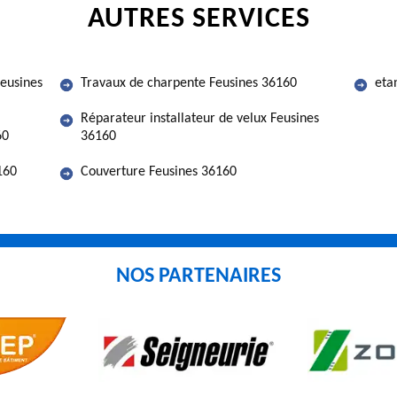
AUTRES SERVICES
Feusines
Travaux de charpente Feusines 36160
eta
Réparateur installateur de velux Feusines
60
36160
160
Couverture Feusines 36160
NOS PARTENAIRES