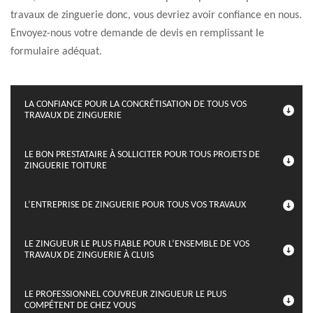
travaux de zinguerie donc, vous devriez avoir confiance en nous.
Envoyez-nous votre demande de devis en remplissant le
formulaire adéquat.
LA CONFIANCE POUR LA CONCRÉTISATION DE TOUS VOS
TRAVAUX DE ZINGUERIE
LE BON PRESTATAIRE À SOLLICITER POUR TOUS PROJETS DE
ZINGUERIE TOITURE
L’ENTREPRISE DE ZINGUERIE POUR TOUS VOS TRAVAUX
LE ZINGUEUR LE PLUS FIABLE POUR L’ENSEMBLE DE VOS
TRAVAUX DE ZINGUERIE À CLUIS
LE PROFESSIONNEL COUVREUR ZINGUEUR LE PLUS
COMPÉTENT DE CHEZ VOUS