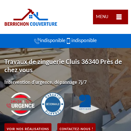
MENU
indisponible
indisponible
Travaux de zinguerie Cluis 36340 Près de
chez vous
Intervention d'urgence, dépannage 7j/7
VOIR NOS RÉALISATIONS
CONTACTEZ-NOUS !