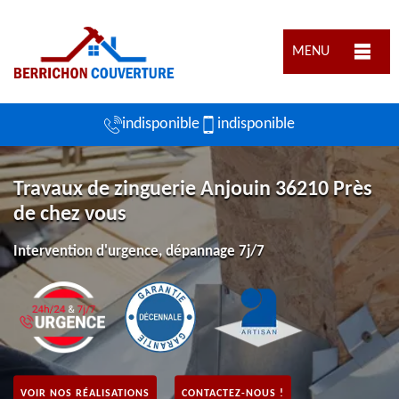
MENU
indisponible
indisponible
Travaux de zinguerie Anjouin 36210 Près
de chez vous
Intervention d'urgence, dépannage 7j/7
VOIR NOS RÉALISATIONS
CONTACTEZ-NOUS !