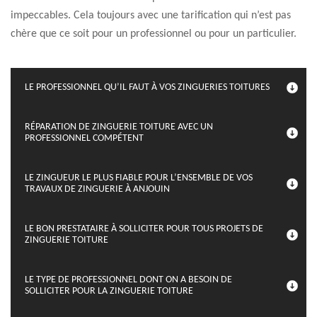
impeccables. Cela toujours avec une tarification qui n’est pas
chère que ce soit pour un professionnel ou pour un particulier.
LE PROFESSIONNEL QU’IL FAUT À VOS ZINGUERIES TOITURES
RÉPARATION DE ZINGUERIE TOITURE AVEC UN
PROFESSIONNEL COMPÉTENT
LE ZINGUEUR LE PLUS FIABLE POUR L’ENSEMBLE DE VOS
TRAVAUX DE ZINGUERIE À ANJOUIN
LE BON PRESTATAIRE À SOLLICITER POUR TOUS PROJETS DE
ZINGUERIE TOITURE
LE TYPE DE PROFESSIONNEL DONT ON A BESOIN DE
SOLLICITER POUR LA ZINGUERIE TOITURE