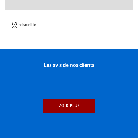
indisponible
Les avis de nos clients
VOIR PLUS