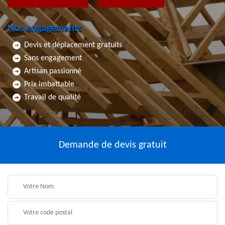
Nos engagements
Devis et déplacement gratuits
Sans engagement
Artisan passionné
Prix imbattable
Travail de qualité
Demande de devis gratuit