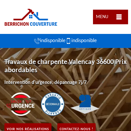
MENU
indisponible
indisponible
Travaux de charpente Valencay 36600 Prix
abordables
Intervention d'urgence, dépannage 7j/7
VOIR NOS RÉALISATIONS
CONTACTEZ-NOUS !