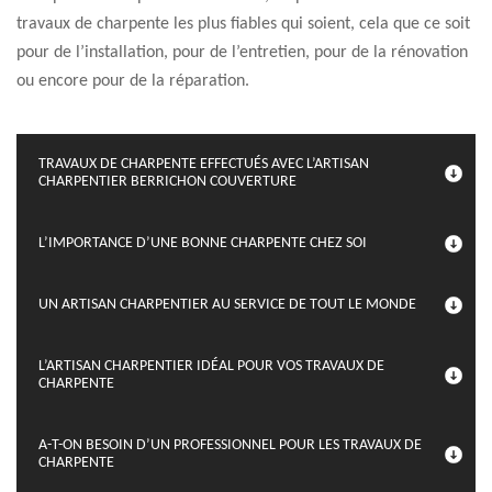
travaux de charpente les plus fiables qui soient, cela que ce soit
pour de l’installation, pour de l’entretien, pour de la rénovation
ou encore pour de la réparation.
TRAVAUX DE CHARPENTE EFFECTUÉS AVEC L’ARTISAN
CHARPENTIER BERRICHON COUVERTURE
L’IMPORTANCE D’UNE BONNE CHARPENTE CHEZ SOI
UN ARTISAN CHARPENTIER AU SERVICE DE TOUT LE MONDE
L’ARTISAN CHARPENTIER IDÉAL POUR VOS TRAVAUX DE
CHARPENTE
A-T-ON BESOIN D’UN PROFESSIONNEL POUR LES TRAVAUX DE
CHARPENTE