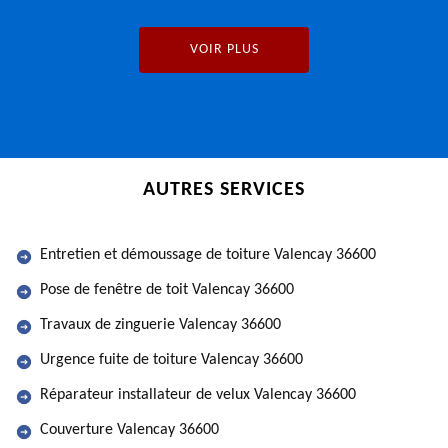
VOIR PLUS
AUTRES SERVICES
Entretien et démoussage de toiture Valencay 36600
Pose de fenêtre de toit Valencay 36600
Travaux de zinguerie Valencay 36600
Urgence fuite de toiture Valencay 36600
Réparateur installateur de velux Valencay 36600
Couverture Valencay 36600