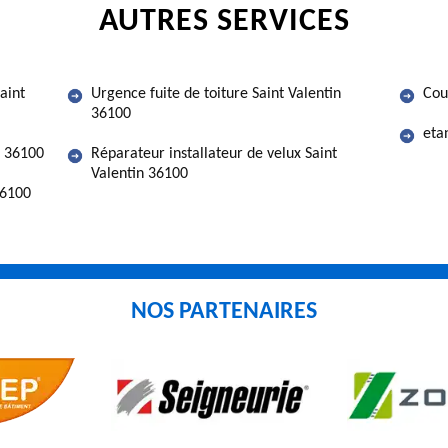
AUTRES SERVICES
aint
Urgence fuite de toiture Saint Valentin
Cou
36100
eta
n 36100
Réparateur installateur de velux Saint
Valentin 36100
36100
NOS PARTENAIRES