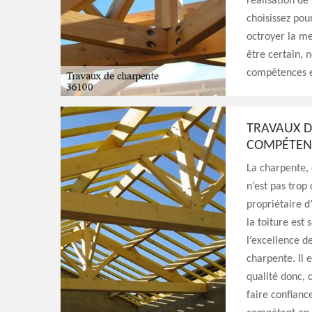
réalisation de
choisissez pou
octroyer la me
être certain, 
compétences et
TRAVAUX D
COMPÉTEN
La charpente, 
n’est pas trop 
propriétaire d
la toiture est
l’excellence de
charpente. Il 
qualité donc, 
faire confianc