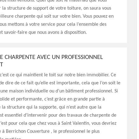
 vos interventions. Quel que soit le matériau que vous
r la structure de support de votre toiture, on saura vous
illeure charpente qui soit sur votre bien. Vous pouvez en
nous mettons à votre service pour cela l’ensemble des
 savoir-faire que nous avons à disposition.
E CHARPENTE AVEC UN PROFESSIONNEL
T
c’est ce qui maintient le toit sur notre bien immobilier. Ce
de dire de ce fait qu’elle est importante, cela que l’on soit le
’une maison individuelle ou d’un bâtiment professionnel. Si
 solide et performante, c’est grâce en grande partie à
 la structure qui la supporte, qui n’est autre que la
est essentiel d’intervenir pour des travaux de charpente de
c’est pour cela que chez vous à Saint Valentin, vous devriez
e à Berrichon Couverture , le professionnel le plus