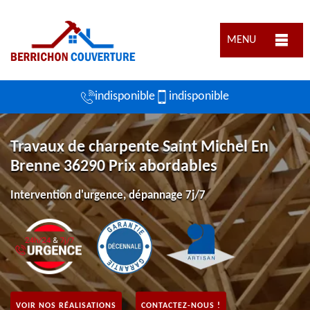
MENU
indisponible
indisponible
Travaux de charpente Saint Michel En
Brenne 36290 Prix abordables
Intervention d'urgence, dépannage 7j/7
VOIR NOS RÉALISATIONS
CONTACTEZ-NOUS !