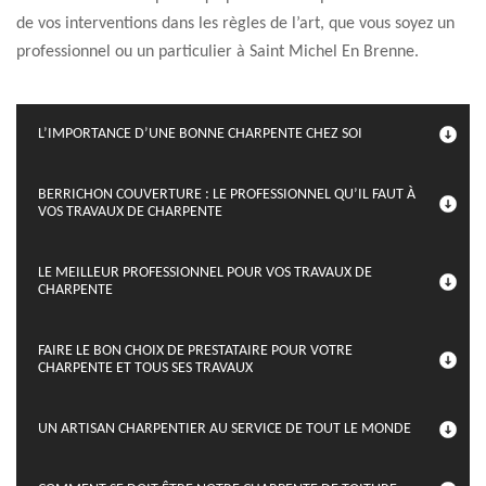
de vos interventions dans les règles de l’art, que vous soyez un
professionnel ou un particulier à Saint Michel En Brenne.
L’IMPORTANCE D’UNE BONNE CHARPENTE CHEZ SOI
BERRICHON COUVERTURE : LE PROFESSIONNEL QU’IL FAUT À
VOS TRAVAUX DE CHARPENTE
LE MEILLEUR PROFESSIONNEL POUR VOS TRAVAUX DE
CHARPENTE
FAIRE LE BON CHOIX DE PRESTATAIRE POUR VOTRE
CHARPENTE ET TOUS SES TRAVAUX
UN ARTISAN CHARPENTIER AU SERVICE DE TOUT LE MONDE