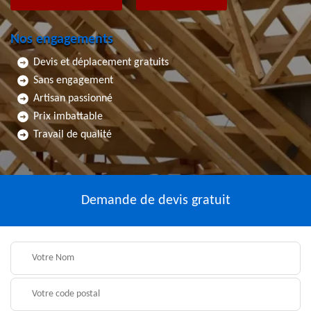
Nos engagements
Devis et déplacement gratuits
Sans engagement
Artisan passionné
Prix imbattable
Travail de qualité
Demande de devis gratuit