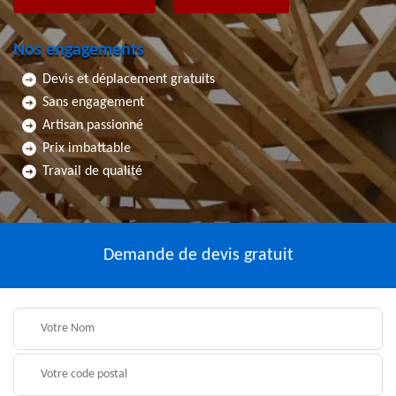
Nos engagements
Devis et déplacement gratuits
Sans engagement
Artisan passionné
Prix imbattable
Travail de qualité
Demande de devis gratuit