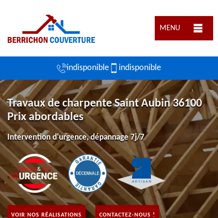
MENU
indisponible
indisponible
Travaux de charpente Saint Aubin 36100
Prix abordables
Intervention d'urgence, dépannage 7j/7
VOIR NOS RÉALISATIONS
CONTACTEZ-NOUS !