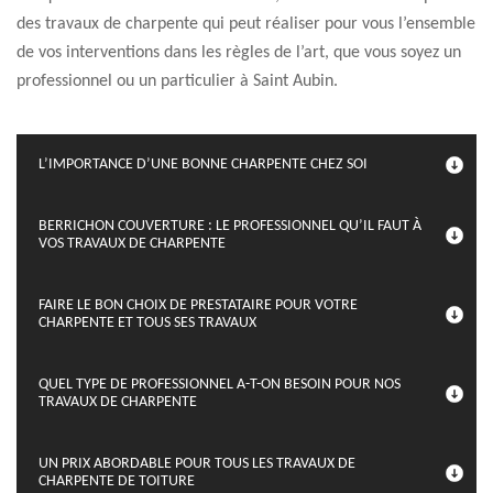
des travaux de charpente qui peut réaliser pour vous l’ensemble
de vos interventions dans les règles de l’art, que vous soyez un
professionnel ou un particulier à Saint Aubin.
L’IMPORTANCE D’UNE BONNE CHARPENTE CHEZ SOI
BERRICHON COUVERTURE : LE PROFESSIONNEL QU’IL FAUT À
VOS TRAVAUX DE CHARPENTE
FAIRE LE BON CHOIX DE PRESTATAIRE POUR VOTRE
CHARPENTE ET TOUS SES TRAVAUX
QUEL TYPE DE PROFESSIONNEL A-T-ON BESOIN POUR NOS
TRAVAUX DE CHARPENTE
UN PRIX ABORDABLE POUR TOUS LES TRAVAUX DE
CHARPENTE DE TOITURE