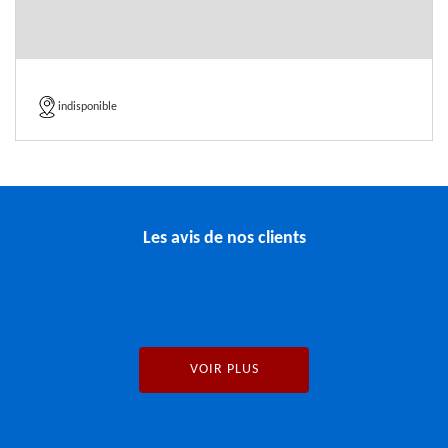
indisponible
Les avis de nos clients
VOIR PLUS