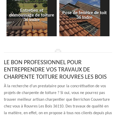
Entretien et
Pose de fenêtre de toit
démoussage de toiture
36 Indre
36 Indre
LE BON PROFESSIONNEL POUR
ENTREPRENDRE VOS TRAVAUX DE
CHARPENTE TOITURE ROUVRES LES BOIS
À la recherche d’un prestataire pour la concrétisation de vos
projets de charpente de toiture ? Si oui, vous ne pourrez pas
trouver meilleur artisan charpentier que Berrichon Couverture
chez vous à Rouvres Les Bois 36110. Des travaux de qualité en
la matière, en effet, on en propose à tous nos clients depuis plus