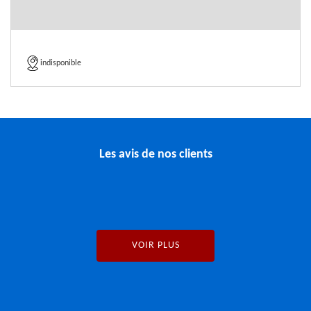
indisponible
Les avis de nos clients
VOIR PLUS