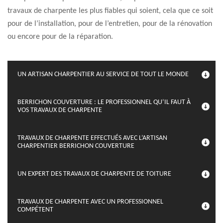
travaux de charpente les plus fiables qui soient, cela que ce soit
pour de l’installation, pour de l’entretien, pour de la rénovation
ou encore pour de la réparation.
UN ARTISAN CHARPENTIER AU SERVICE DE TOUT LE MONDE
BERRICHON COUVERTURE : LE PROFESSIONNEL QU’IL FAUT À
VOS TRAVAUX DE CHARPENTE
TRAVAUX DE CHARPENTE EFFECTUÉS AVEC L’ARTISAN
CHARPENTIER BERRICHON COUVERTURE
UN EXPERT DES TRAVAUX DE CHARPENTE DE TOITURE
TRAVAUX DE CHARPENTE AVEC UN PROFESSIONNEL
COMPÉTENT