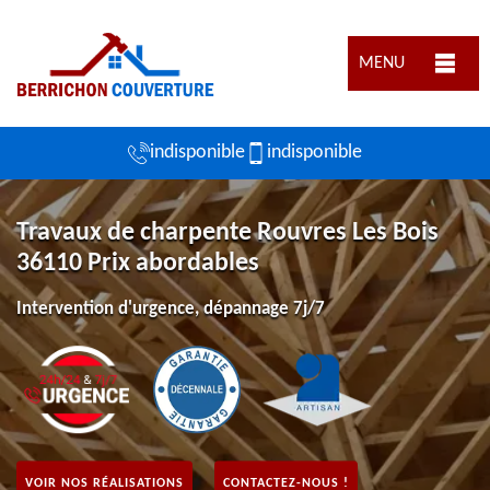
MENU
indisponible
indisponible
Travaux de charpente Rouvres Les Bois
36110 Prix abordables
Intervention d'urgence, dépannage 7j/7
VOIR NOS RÉALISATIONS
CONTACTEZ-NOUS !