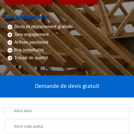
Nos engagements
Devis et déplacement gratuits
Sans engagement
Artisan passionné
Prix imbattable
Travail de qualité
Demande de devis gratuit