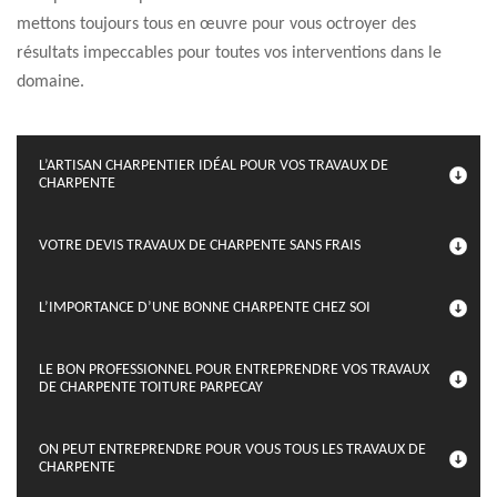
mettons toujours tous en œuvre pour vous octroyer des
résultats impeccables pour toutes vos interventions dans le
domaine.
L’ARTISAN CHARPENTIER IDÉAL POUR VOS TRAVAUX DE
CHARPENTE
VOTRE DEVIS TRAVAUX DE CHARPENTE SANS FRAIS
L’IMPORTANCE D’UNE BONNE CHARPENTE CHEZ SOI
LE BON PROFESSIONNEL POUR ENTREPRENDRE VOS TRAVAUX
DE CHARPENTE TOITURE PARPECAY
ON PEUT ENTREPRENDRE POUR VOUS TOUS LES TRAVAUX DE
CHARPENTE