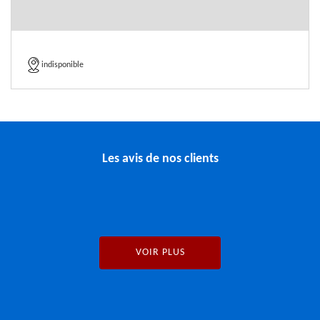
indisponible
Les avis de nos clients
VOIR PLUS