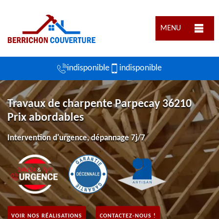
MENU
indisponible
indisponible
Travaux de charpente Parpecay 36210
Prix abordables
Intervention d'urgence, dépannage 7j/7
VOIR NOS RÉALISATIONS
CONTACTEZ-NOUS !