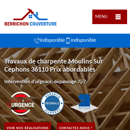
MENU
indisponible
indisponible
Travaux de charpente Moulins Sur
Cephons 36110 Prix abordables
Intervention d'urgence, dépannage 7j/7
VOIR NOS RÉALISATIONS
CONTACTEZ-NOUS !