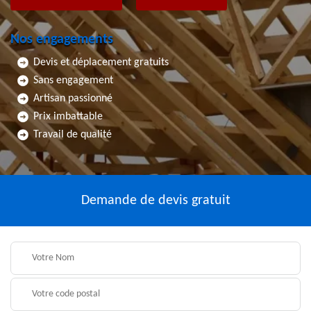
Nos engagements
Devis et déplacement gratuits
Sans engagement
Artisan passionné
Prix imbattable
Travail de qualité
Demande de devis gratuit