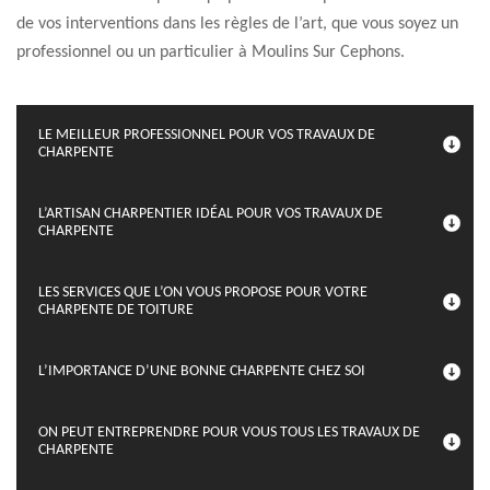
de vos interventions dans les règles de l’art, que vous soyez un
professionnel ou un particulier à Moulins Sur Cephons.
LE MEILLEUR PROFESSIONNEL POUR VOS TRAVAUX DE
CHARPENTE
L’ARTISAN CHARPENTIER IDÉAL POUR VOS TRAVAUX DE
CHARPENTE
LES SERVICES QUE L’ON VOUS PROPOSE POUR VOTRE
CHARPENTE DE TOITURE
L’IMPORTANCE D’UNE BONNE CHARPENTE CHEZ SOI
ON PEUT ENTREPRENDRE POUR VOUS TOUS LES TRAVAUX DE
CHARPENTE