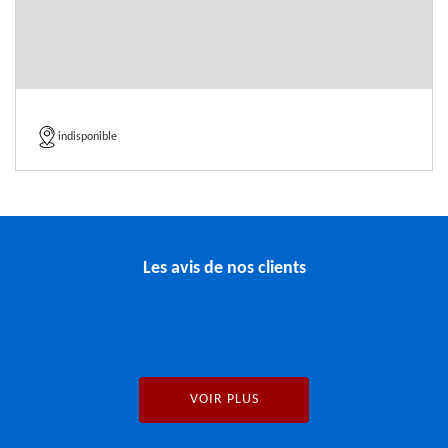
indisponible
Les avis de nos clients
VOIR PLUS