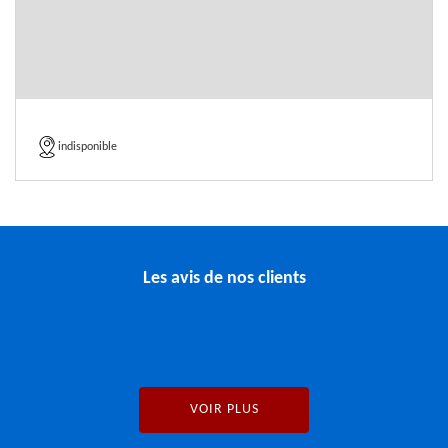
indisponible
Les avis de nos clients
VOIR PLUS