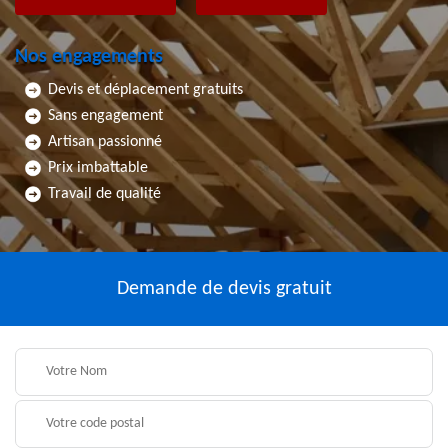
Nos engagements
Devis et déplacement gratuits
Sans engagement
Artisan passionné
Prix imbattable
Travail de qualité
Demande de devis gratuit