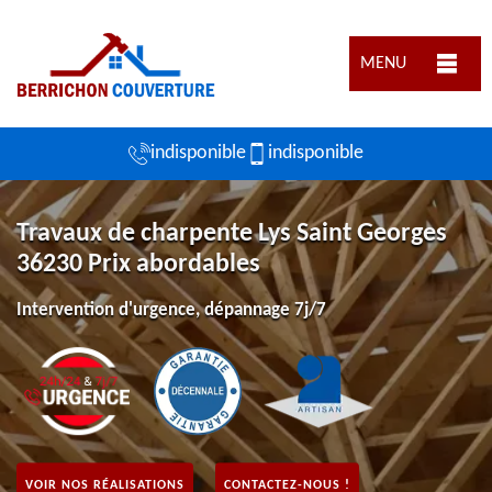
MENU
indisponible
indisponible
Travaux de charpente Lys Saint Georges
36230 Prix abordables
Intervention d'urgence, dépannage 7j/7
VOIR NOS RÉALISATIONS
CONTACTEZ-NOUS !