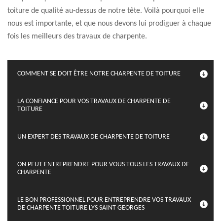
toiture de qualité au-dessus de notre tête. Voilà pourquoi elle
nous est importante, et que nous devons lui prodiguer à chaque
fois les meilleurs des travaux de charpente.
COMMENT SE DOIT ÊTRE NOTRE CHARPENTE DE TOITURE
LA CONFIANCE POUR VOS TRAVAUX DE CHARPENTE DE
TOITURE
UN EXPERT DES TRAVAUX DE CHARPENTE DE TOITURE
ON PEUT ENTREPRENDRE POUR VOUS TOUS LES TRAVAUX DE
CHARPENTE
LE BON PROFESSIONNEL POUR ENTREPRENDRE VOS TRAVAUX
DE CHARPENTE TOITURE LYS SAINT GEORGES