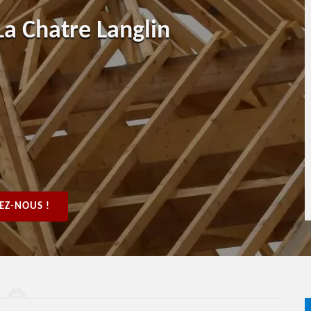
La Chatre Langlin
EZ-NOUS !