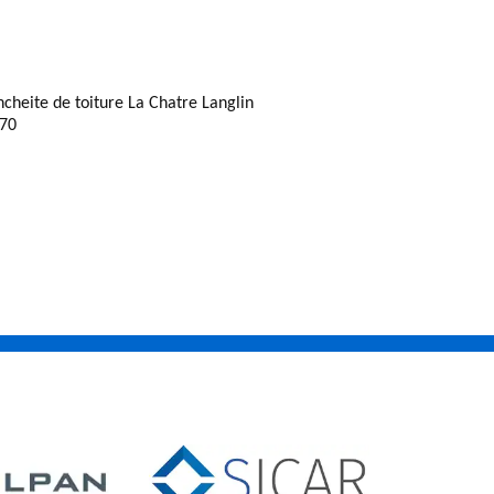
ncheite de toiture La Chatre Langlin
70