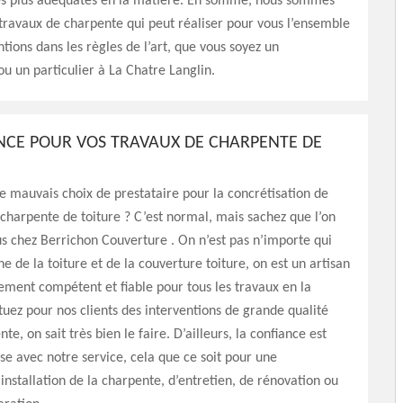
 les plus adéquates en la matière. En somme, nous sommes
travaux de charpente qui peut réaliser pour vous l’ensemble
ntions dans les règles de l’art, que vous soyez un
ou un particulier à La Chatre Langlin.
NCE POUR VOS TRAVAUX DE CHARPENTE DE
le mauvais choix de prestataire pour la concrétisation de
 charpente de toiture ? C’est normal, mais sachez que l’on
us chez Berrichon Couverture . On n’est pas n’importe qui
e de la toiture et de la couverture toiture, on est un artisan
ment compétent et fiable pour tous les travaux en la
tuez pour nos clients des interventions de grande qualité
te, on sait très bien le faire. D’ailleurs, la confiance est
se avec notre service, cela que ce soit pour une
’installation de la charpente, d’entretien, de rénovation ou