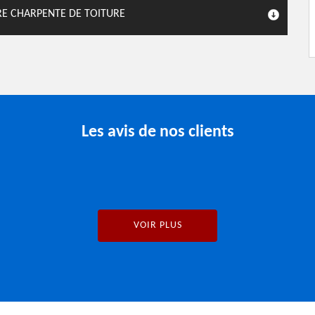
RE CHARPENTE DE TOITURE
Les avis de nos clients
VOIR PLUS