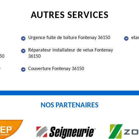
AUTRES SERVICES
Urgence fuite de toiture Fontenay 36150
eta
Réparateur installateur de velux Fontenay
150
36150
0
Couverture Fontenay 36150
NOS PARTENAIRES