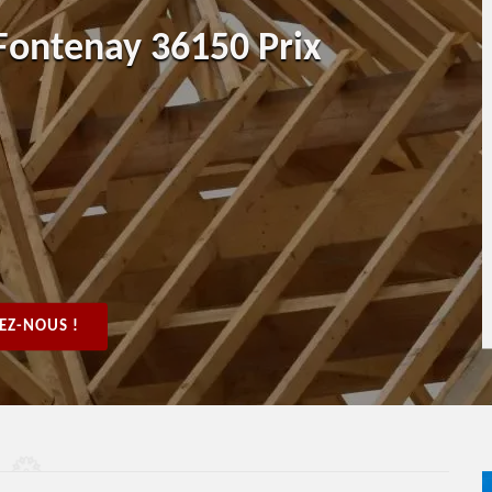
Fontenay 36150 Prix
EZ-NOUS !